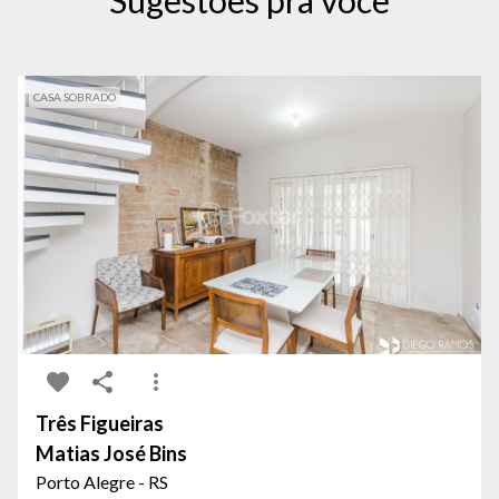
Sugestões pra você
CASA SOBRADO
Três Figueiras
Matias José Bins
Porto Alegre - RS