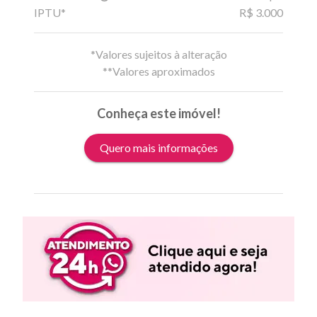
IPTU*
R$ 3.000
*Valores sujeitos à alteração
**Valores aproximados
Conheça este imóvel!
Quero mais informações