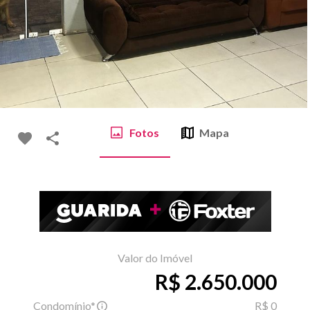
Fotos
Mapa
Valor do Imóvel
R$ 2.650.000
Condomínio*
R$ 0