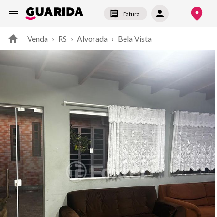
Fatura
Venda
›
RS
›
Alvorada
›
Bela Vista