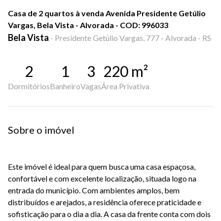
Casa de 2 quartos à venda Avenida Presidente Getúlio
Vargas, Bela Vista - Alvorada - COD: 996033
Bela Vista
-
Presidente Getúlio Vargas, 777 - Alvorada - RS
2
1
3
220
m²
Dormitórios
Banheiro
Vagas
Área Privativa
Sobre o imóvel
Este imóvel é ideal para quem busca uma casa espaçosa,
confortável e com excelente localização, situada logo na
entrada do município. Com ambientes amplos, bem
distribuídos e arejados, a residência oferece praticidade e
sofisticação para o dia a dia. A casa da frente conta com dois