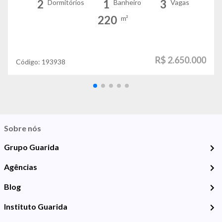
2
1
3
Dormitórios
Banheiro
Vagas
220
m²
R$ 2.650.000
Código:
193938
Sobre nós
Grupo Guarida
Agências
Blog
Instituto Guarida