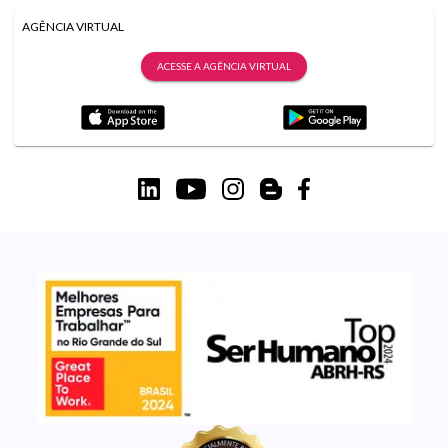
AGÊNCIA VIRTUAL
ACESSE A AGÊNCIA VIRTUAL