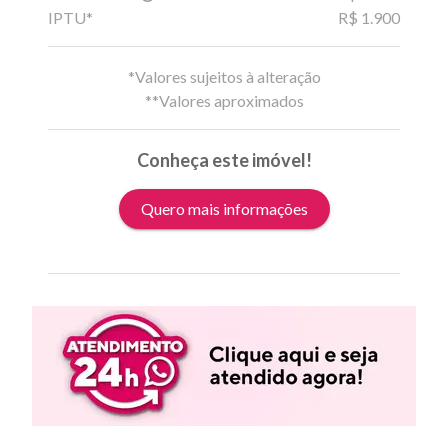
IPTU*
R$ 1.900
*Valores sujeitos à alteração
**Valores aproximados
Conheça este imóvel!
Quero mais informações