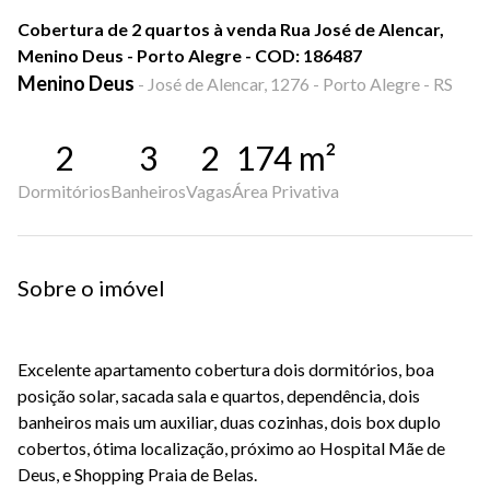
Cobertura de 2 quartos à venda Rua José de Alencar,
Menino Deus - Porto Alegre - COD: 186487
Menino Deus
-
José de Alencar, 1276 - Porto Alegre - RS
2
3
2
174
m²
Dormitórios
Banheiros
Vagas
Área Privativa
Sobre o imóvel
Excelente apartamento cobertura dois dormitórios, boa
posição solar, sacada sala e quartos, dependência, dois
banheiros mais um auxiliar, duas cozinhas, dois box duplo
cobertos, ótima localização, próximo ao Hospital Mãe de
Deus, e Shopping Praia de Belas.