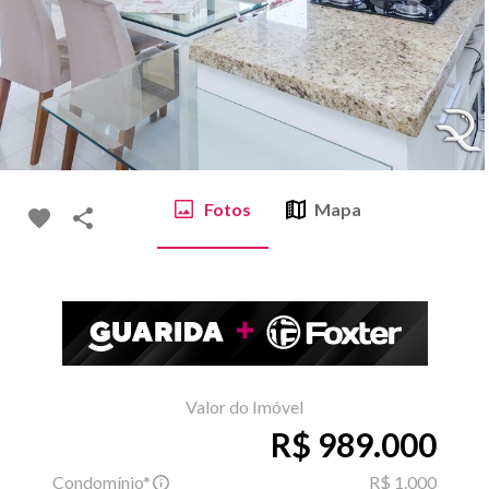
Fotos
Mapa
Valor do Imóvel
R$ 989.000
Condomínio*
R$ 1.000