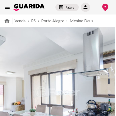
Fatura
Venda
›
RS
›
Porto Alegre
›
Menino Deus