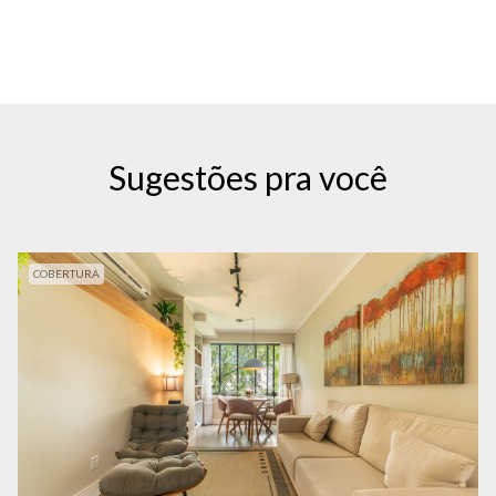
Sugestões pra você
COBERTURA