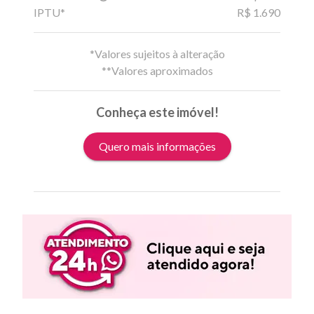
IPTU*
R$ 1.690
*Valores sujeitos à alteração
**Valores aproximados
Conheça este imóvel!
Quero mais informações