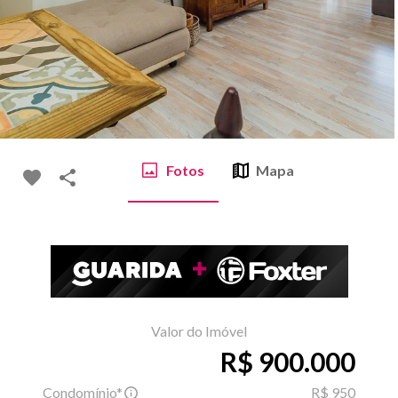
Fotos
Mapa
Valor do Imóvel
R$ 900.000
Condomínio*
R$ 950