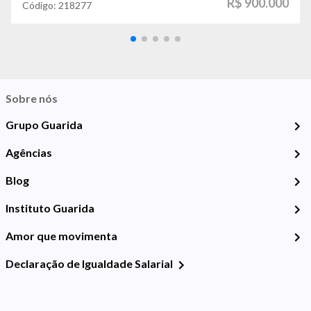
R$ 900.000
Código:
218277
Sobre nós
Grupo Guarida
Agências
Blog
Instituto Guarida
Amor que movimenta
Declaração de Igualdade Salarial