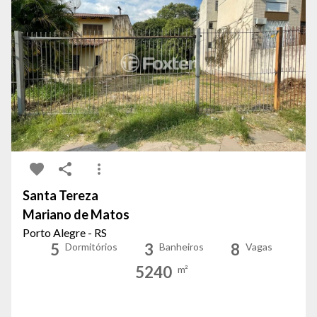
Santa Tereza
Mariano de Matos
Porto Alegre - RS
5
3
8
Dormitórios
Banheiros
Vagas
5240
m²