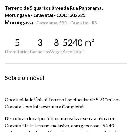
Terreno de 5 quartos à venda Rua Panorama,
Morungava - Gravataí - COD: 302225
Morungava
-
Panorama, 580 - Gravataí - RS
5
3
8
5240
m²
Dormitórios
Banheiros
Vagas
Área Total
Sobre o imóvel
Oportunidade Única! Terreno Espetacular de 5.240m² em
Gravataí com Infraestrutura Completa!
Descubra o local perfeito para realizar seus sonhos em
Gravataí! Este terreno exclusivo, com generosos 5.240