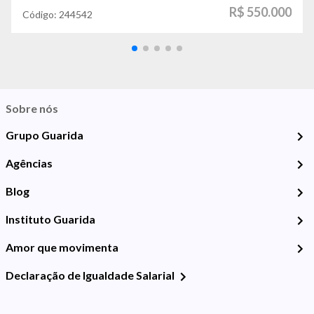
R$ 550.000
Código:
244542
Sobre nós
Grupo Guarida
Agências
Blog
Instituto Guarida
Amor que movimenta
Declaração de Igualdade Salarial