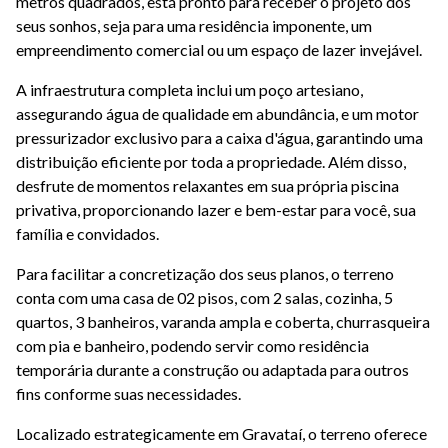
metros quadrados, está pronto para receber o projeto dos
seus sonhos, seja para uma residência imponente, um
empreendimento comercial ou um espaço de lazer invejável.
A infraestrutura completa inclui um poço artesiano,
assegurando água de qualidade em abundância, e um motor
pressurizador exclusivo para a caixa d'água, garantindo uma
distribuição eficiente por toda a propriedade. Além disso,
desfrute de momentos relaxantes em sua própria piscina
privativa, proporcionando lazer e bem-estar para você, sua
família e convidados.
Para facilitar a concretização dos seus planos, o terreno
conta com uma casa de 02 pisos, com 2 salas, cozinha, 5
quartos, 3 banheiros, varanda ampla e coberta, churrasqueira
com pia e banheiro, podendo servir como residência
temporária durante a construção ou adaptada para outros
fins conforme suas necessidades.
Localizado estrategicamente em Gravataí, o terreno oferece