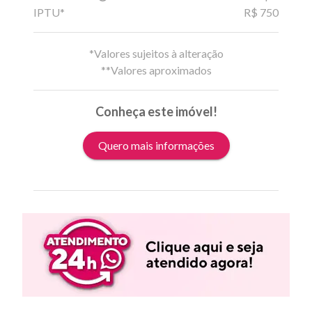
IPTU*
R$ 750
*Valores sujeitos à alteração
**Valores aproximados
Conheça este imóvel!
Quero mais informações