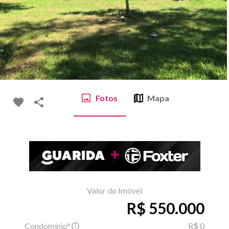
Fotos
Mapa
Valor do Imóvel
R$ 550.000
Condomínio*
R$ 0