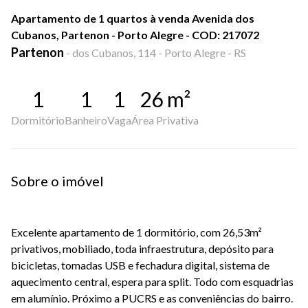
Apartamento de 1 quartos à venda Avenida dos
Cubanos, Partenon - Porto Alegre - COD: 217072
Partenon
-
dos Cubanos, 114 - Porto Alegre - RS
1
1
1
26
m²
Dormitório
Banheiro
Vaga
Área Privativa
Sobre o imóvel
Excelente apartamento de 1 dormitório, com 26,53m²
privativos, mobiliado, toda infraestrutura, depósito para
bicicletas, tomadas USB e fechadura digital, sistema de
aquecimento central, espera para split. Todo com esquadrias
em alumínio. Próximo a PUCRS e as conveniências do bairro.