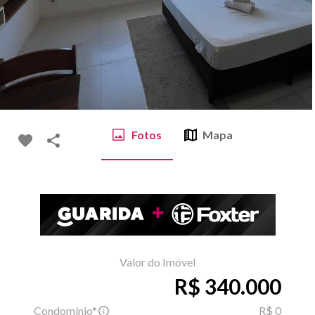
Fotos
Mapa
Valor do Imóvel
R$ 340.000
Condomínio*
R$ 0