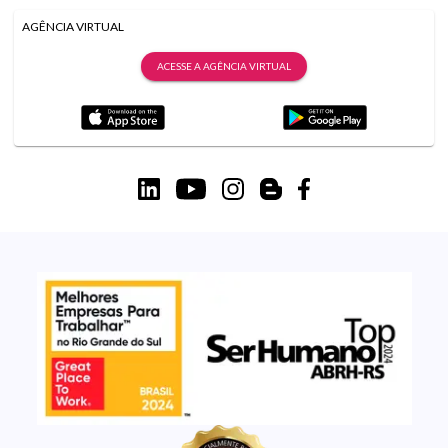
AGÊNCIA VIRTUAL
ACESSE A AGÊNCIA VIRTUAL