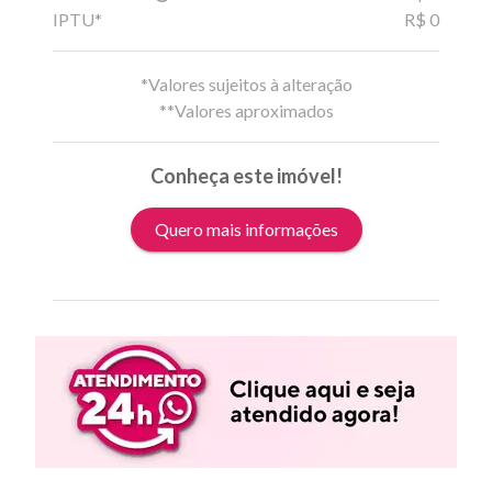
IPTU*
R$ 0
*Valores sujeitos à alteração
**Valores aproximados
Conheça este imóvel!
Quero mais informações