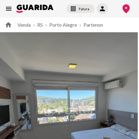
Fatura
Venda
›
RS
›
Porto Alegre
›
Partenon