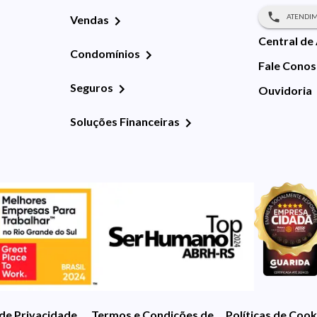
ATENDIM
Vendas
Central de
Condomínios
Fale Cono
Seguros
Ouvidoria
Soluções Financeiras
 de Privacidade
Termos e Condições de Uso
Políticas de Cook