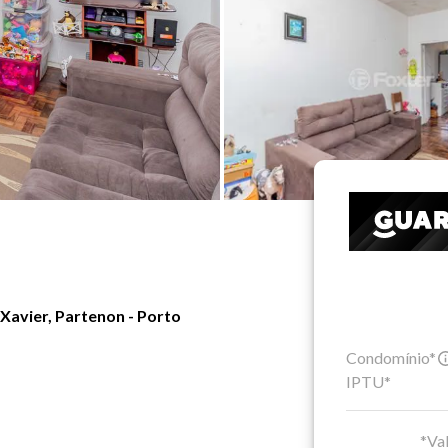
Xavier, Partenon - Porto
Condomínio*
IPTU*
*Val