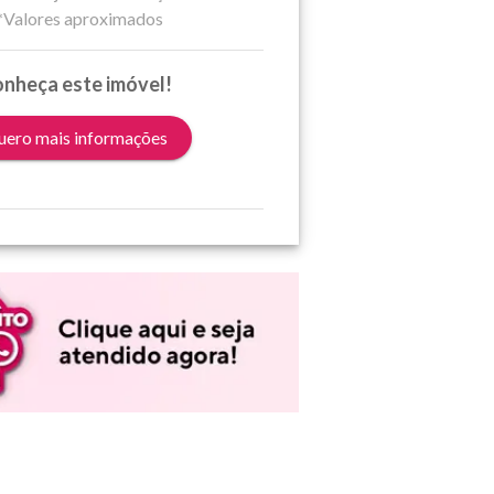
*Valores aproximados
nheça este imóvel!
ero mais informações