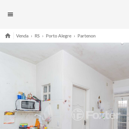
Venda
›
RS
›
Porto Alegre
›
Partenon