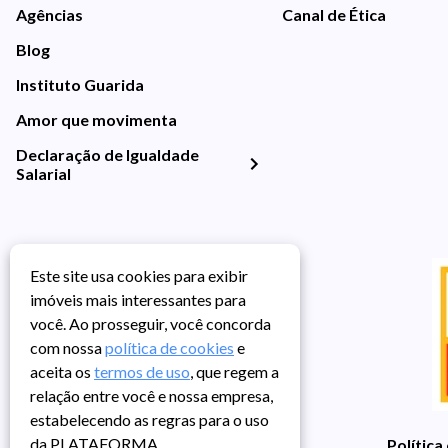
Agências
Canal de Ética
Blog
Instituto Guarida
Amor que movimenta
Declaração de Igualdade
Salarial
Este site usa cookies para exibir
imóveis mais interessantes para
você. Ao prosseguir, você concorda
com nossa
política de cookies
e
aceita os
termos de uso
, que regem a
relação entre você e nossa empresa,
estabelecendo as regras para o uso
da PLATAFORMA.
Política