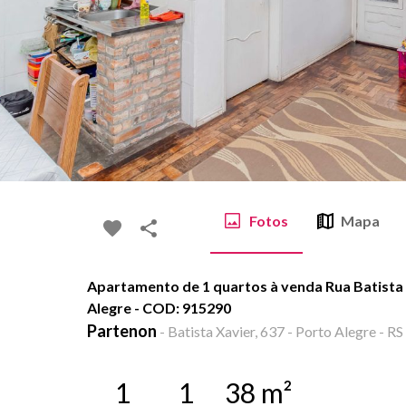
Fotos
Mapa
Apartamento de 1 quartos à venda Rua Batista 
Alegre - COD: 915290
Partenon
-
Batista Xavier, 637 - Porto Alegre - RS
1
1
38
m²