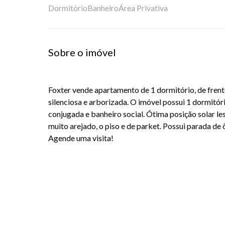
Dormitório
Banheiro
Área Privativa
Sobre o imóvel
Foxter
vende apartamento de 1 dormitório, de frente
silenciosa e arborizada. O imóvel possui 1 dormitór
conjugada e banheiro social. Ótima posição solar les
muito arejado, o piso e de
parket
. Possui parada de 
Agende uma visita!