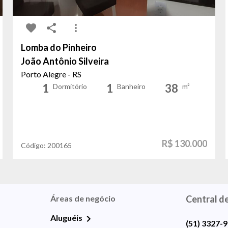
Lomba do Pinheiro
João Antônio Silveira
Porto Alegre - RS
1
1
38
Dormitório
Banheiro
m²
R$ 130.000
Código:
200165
Áreas de negócio
Central d
Aluguéis
(51) 3327-