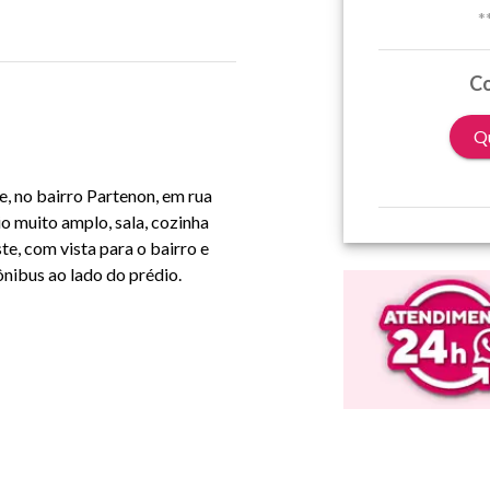
*
Co
Qu
, no bairro Partenon, em rua
io muito amplo, sala, cozinha
te, com vista para o bairro e
ônibus ao lado do prédio.