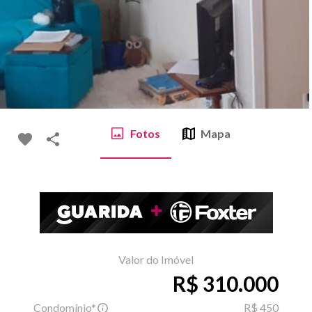
Fotos
Mapa
Valor do Imóvel
R$ 310.000
Condomínio*
R$ 450