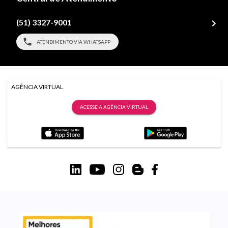
(51) 3327-9001
ATENDIMENTO VIA WHATSAPP
AGÊNCIA VIRTUAL
ACESSE A AGÊNCIA VIRTUAL