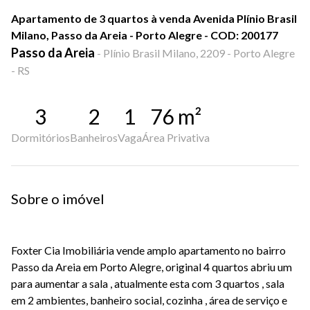
Apartamento de 3 quartos à venda Avenida Plínio Brasil
Milano, Passo da Areia - Porto Alegre - COD: 200177
Passo da Areia
-
Plínio Brasil Milano, 2209 - Porto Alegre
- RS
3
2
1
76
m²
Dormitórios
Banheiros
Vaga
Área Privativa
Sobre o imóvel
Foxter Cia Imobiliária vende amplo apartamento no bairro
Passo da Areia em Porto Alegre, original 4 quartos abriu um
para aumentar a sala , atualmente esta com 3 quartos , sala
em 2 ambientes, banheiro social, cozinha , área de serviço e