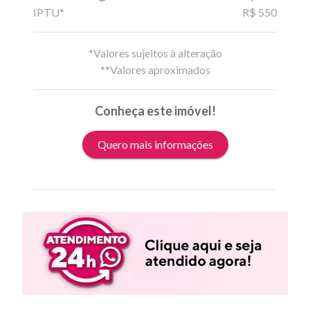
IPTU*
R$ 550
*Valores sujeitos à alteração
**Valores aproximados
Conheça este imóvel!
Quero mais informações