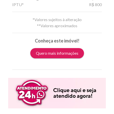
IPTU*
R$ 800
*Valores sujeitos à alteração
**Valores aproximados
Conheça este imóvel!
Quero mais informações