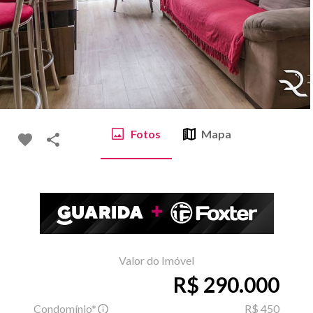
Fotos
Mapa
Valor do Imóvel
R$ 290.000
Condomínio*
R$ 450