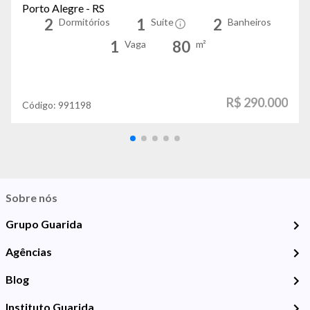
Porto Alegre - RS
2
1
2
Dormitórios
Suíte
Banheiros
1
80
Vaga
m²
R$ 290.000
Código:
991198
Sobre nós
Grupo Guarida
Agências
Blog
Instituto Guarida