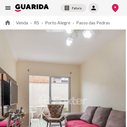
Fatura
Venda
›
RS
›
Porto Alegre
›
Passo das Pedras