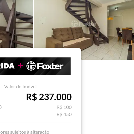
Valor do Imóvel
R$ 237.000
R$ 100
R$ 450
ores sujeitos à alteração