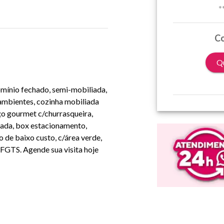
*
Co
Qu
mínio fechado, semi-mobiliada,
 ambientes, cozinha mobiliada
ço gourmet c/churrasqueira,
rvada, box estacionamento,
 de baixo custo, c/área verde,
FGTS. Agende sua visita hoje