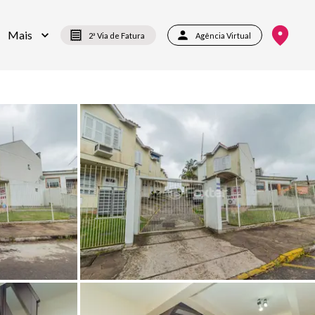
Mais
2ª Via de Fatura
Agência Virtual