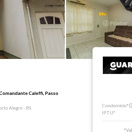
Comandante Caleffi, Passo
Condomínio*
orto Alegre - RS
IPTU*
*Val