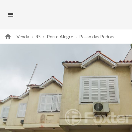
Venda
›
RS
›
Porto Alegre
›
Passo das Pedras