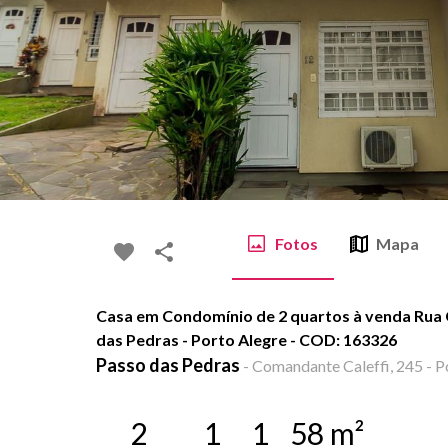
Fotos
Mapa
Casa em Condomínio de 2 quartos à venda Rua 
das Pedras - Porto Alegre - COD: 163326
Passo das Pedras
-
Comandante Caleffi, 245 - P
2
1
1
58
m²