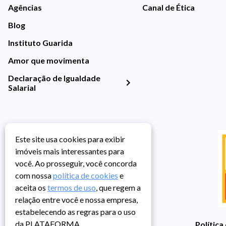
Agências
Canal de Ética
Blog
Instituto Guarida
Amor que movimenta
Declaração de Igualdade
Salarial
Este site usa cookies para exibir
imóveis mais interessantes para
você. Ao prosseguir, você concorda
com nossa
política de cookies
e
aceita os
termos de uso
, que regem a
relação entre você e nossa empresa,
estabelecendo as regras para o uso
da PLATAFORMA.
Política