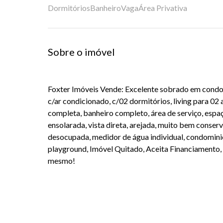
Dormitórios
Banheiro
Vaga
Área Privativa
Sobre o imóvel
Foxter Imóveis Vende: Excelente sobrado em condo
c/ar condicionado, c/02 dormitórios, living para 02
completa, banheiro completo, área de serviço, espa
ensolarada, vista direta, arejada, muito bem conse
desocupada, medidor de água individual, condominio
playground, Imóvel Quitado, Aceita Financiamento, 
mesmo!