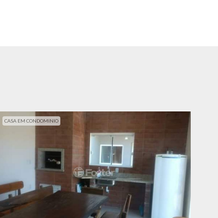
CASA EM CONDOMINIO
CAS