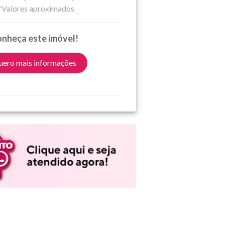
*Valores aproximados
nheça este imóvel!
ero mais informações