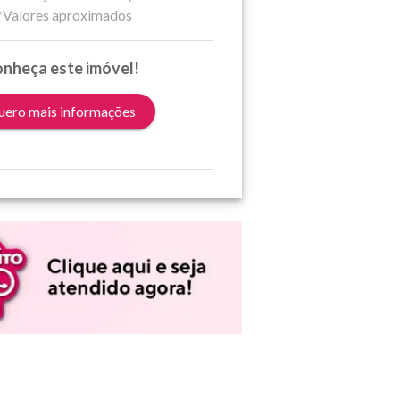
*Valores aproximados
nheça este imóvel!
ero mais informações