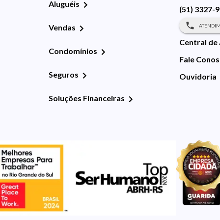
Aluguéis
(51) 3327-
ATENDIM
Vendas
Central de
Condomínios
Fale Cono
Seguros
Ouvidoria
Soluções Financeiras