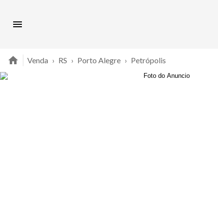
Venda
›
RS
›
Porto Alegre
›
Petrópolis