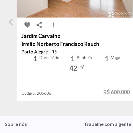
Jardim Carvalho
Irmão Norberto Francisco Rauch
Porto Alegre - RS
1
1
1
Dormitório
Banheiro
Vaga
42
m²
R$ 600.000
Código:
205606
Sobre nós
Trabalhe com a gente