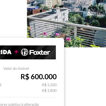
Valor do Imóvel
R$ 600.000
R$ 1.200
R$ 1.800
ores sujeitos à alteração