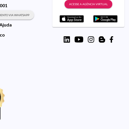
ACESSE A AGÊNCIA VIRTUAL
9001
ENTO VIA WHATSAPP
 Ajuda
sco