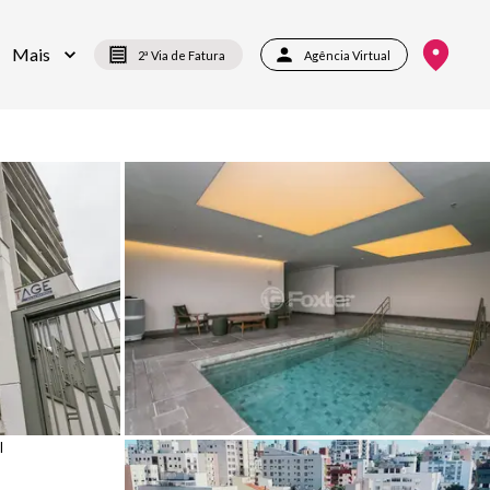
Mais
2ª Via de Fatura
Agência Virtual