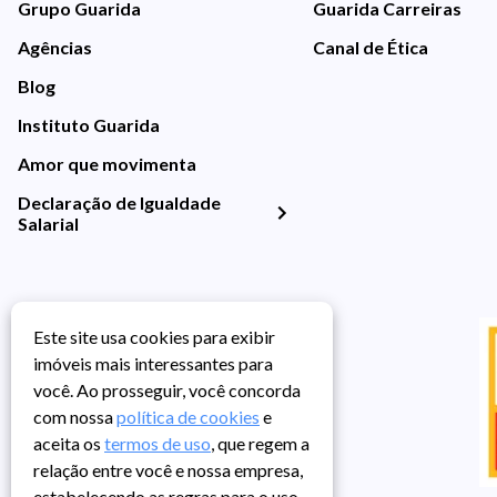
Grupo Guarida
Guarida Carreiras
Agências
Canal de Ética
Blog
Instituto Guarida
Amor que movimenta
Declaração de Igualdade
Salarial
Este site usa cookies para exibir
imóveis mais interessantes para
você. Ao prosseguir, você concorda
com nossa
política de cookies
e
aceita os
termos de uso
, que regem a
relação entre você e nossa empresa,
estabelecendo as regras para o uso