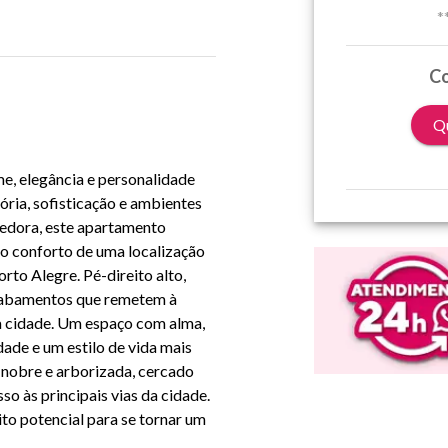
*
Co
Qu
e, elegância e personalidade
ória, sofisticação e ambientes
hedora, este apartamento
o conforto de uma localização
orto Alegre
. Pé-direito alto,
acabamentos que remetem à
a cidade. Um espaço com alma,
dade e um estilo de vida mais
 nobre e arborizada, cercado
so às principais vias da cidade.
to potencial para se tornar um