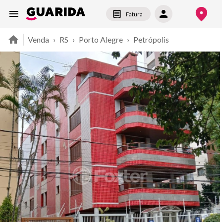
Fatura
Venda
›
RS
›
Porto Alegre
›
Petrópolis