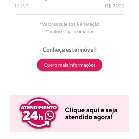
IPTU*
R$ 9.000
*Valores sujeitos à alteração
**Valores aproximados
Conheça este imóvel!
Quero mais informações