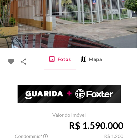
Fotos
Mapa
Valor do Imóvel
R$ 1.590.000
Condomínio*
R$ 1.200