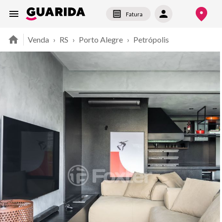
Fatura
Venda
›
RS
›
Porto Alegre
›
Petrópolis