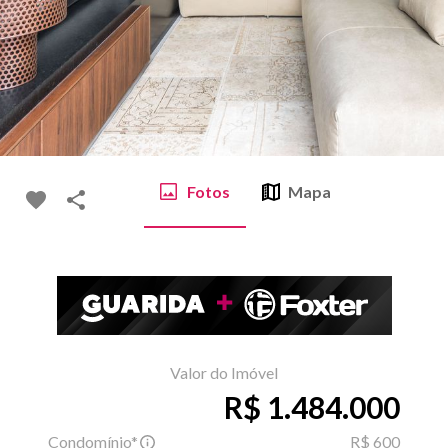
Fotos
Mapa
Valor do Imóvel
R$ 1.484.000
Condomínio*
R$ 600