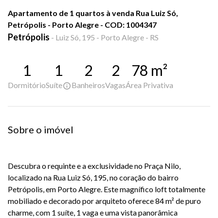
Apartamento de 1 quartos à venda Rua Luiz Só,
Petrópolis - Porto Alegre - COD: 1004347
Petrópolis
-
Luiz Só, 195 - Porto Alegre - RS
1
1
2
2
78
m²
Dormitório
Suíte
Banheiros
Vagas
Área Privativa
Sobre o imóvel
Descubra o requinte e a exclusividade no Praça Nilo,
localizado na Rua Luiz Só, 195, no coração do bairro
Petrópolis, em Porto Alegre. Este magnífico loft totalmente
mobiliado e decorado por arquiteto oferece 84 m² de puro
charme, com 1 suíte, 1 vaga e uma vista panorâmica