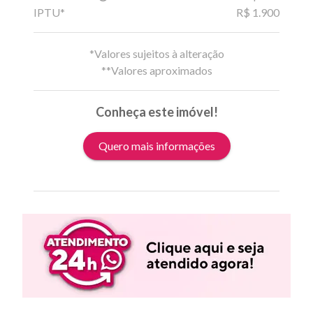
IPTU*
R$ 1.900
*Valores sujeitos à alteração
**Valores aproximados
Conheça este imóvel!
Quero mais informações