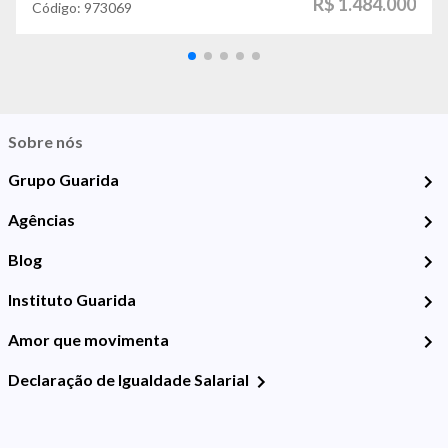
R$ 1.484.000
Código:
973069
Sobre nós
Grupo Guarida
Agências
Blog
Instituto Guarida
Amor que movimenta
Declaração de Igualdade Salarial