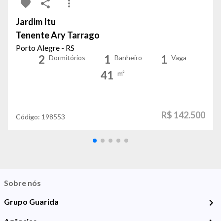
Jardim Itu
Tenente Ary Tarrago
Porto Alegre - RS
2
1
1
Dormitórios
Banheiro
Vaga
41
m²
R$ 142.500
Código:
198553
Sobre nós
Grupo Guarida