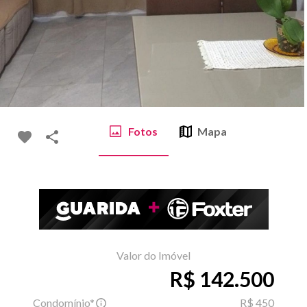
Fotos
Mapa
Valor do Imóvel
R$ 142.500
Condomínio*
R$ 450