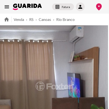
Fatura
Venda
›
RS
›
Canoas
›
Rio Branco