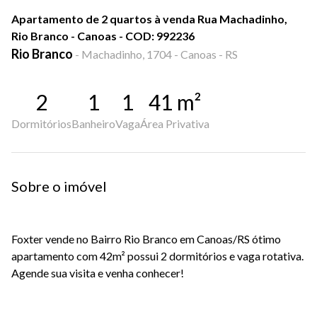
Apartamento de 2 quartos à venda Rua Machadinho,
Rio Branco - Canoas - COD: 992236
Rio Branco
-
Machadinho, 1704 - Canoas - RS
2
1
1
41
m²
Dormitórios
Banheiro
Vaga
Área Privativa
Sobre o imóvel
Foxter vende no Bairro Rio Branco em Canoas/RS ótimo
apartamento com 42m² possui 2 dormitórios e vaga rotativa.
Agende sua visita e venha conhecer!