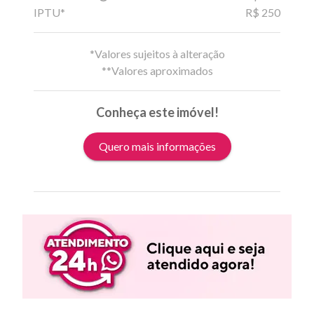
IPTU*
R$ 250
*Valores sujeitos à alteração
**Valores aproximados
Conheça este imóvel!
Quero mais informações