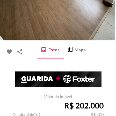
Fotos
Mapa
Valor do Imóvel
R$ 202.000
Condomínio*
R$ 400