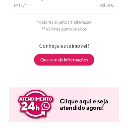
IPTU*
R$ 300
*Valores sujeitos à alteração
**Valores aproximados
Conheça este imóvel!
Quero mais informações