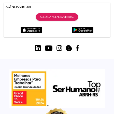
AGÊNCIA VIRTUAL
ACESSE A AGÊNCIA VIRTUAL