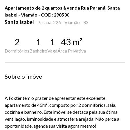
Apartamento de 2 quartos à venda Rua Paraná, Santa
Isabel - Viamão - COD: 298530
Santa Isabel
-
Paraná, 226 - Viamão - RS
2
1
1
43
m²
Dormitórios
Banheiro
Vaga
Área Privativa
Sobre o imóvel
A Foxter tem o prazer de apresentar este excelente
apartamento de 43m², composto por 2 dormitórios, sala,
cozinha e banheiro. Este imóvel se destaca pela sua ótima
ventilação, luminosidade e atmosfera arejada. Não perca a
oportunidade, agende sua visita agora mesmo!