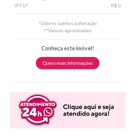
IPTU*
R$ 0
*Valores sujeitos à alteração
**Valores aproximados
Conheça este imóvel!
Quero mais informações