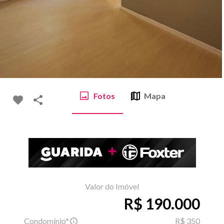
Fotos
Mapa
Valor do Imóvel
R$ 190.000
Condomínio*
R$ 350