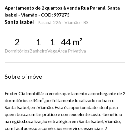
Apartamento de 2 quartos à venda Rua Paraná, Santa
Isabel - Viamão - COD: 997273
Santa Isabel
-
Paraná, 226 - Viamão - RS
2
1
1
44
m²
Dormitórios
Banheiro
Vaga
Área Privativa
Sobre o imóvel
Foxter Cia Imobiliária vende apartamento aconchegante de 2
dormitórios e 44 m², perfeitamente localizado no bairro
Santa Isabel, em Viamão. Esta é a oportunidade ideal para
quem busca um lar prático e com excelente custo-benefício
na região.Localização estratégica em Santa Isabel, Viamão,
com fácil acesso a comércios e serviços essenciais 2