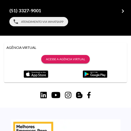
(51) 3327-9001
ATENDIMENTO VIA WHATSAPP
AGÊNCIA VIRTUAL
ACESSE A AGÊNCIA VIRTUAL