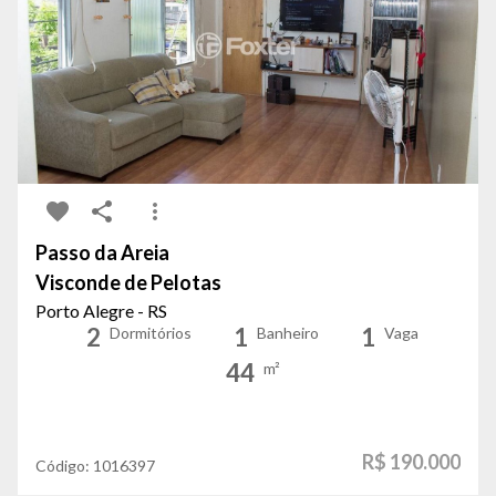
Passo da Areia
Visconde de Pelotas
Porto Alegre - RS
2
1
1
Dormitórios
Banheiro
Vaga
44
m²
R$ 190.000
Código:
1016397