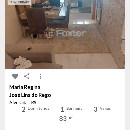
CASA SOBRADO
Maria Regina
José Lins do Rego
Alvorada - RS
2
1
3
Dormitórios
Banheiro
Vagas
83
m²