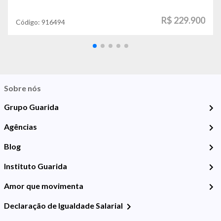
R$ 229.900
Código:
916494
Sobre nós
Grupo Guarida
Agências
Blog
Instituto Guarida
Amor que movimenta
Declaração de Igualdade Salarial