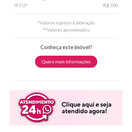
IPTU*
R$ 700
*Valores sujeitos à alteração
**Valores aproximados
Conheça este imóvel!
Quero mais informações