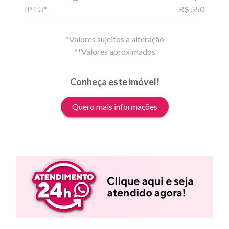
IPTU*
R$ 550
*Valores sujeitos à alteração
**Valores aproximados
Conheça este imóvel!
Quero mais informações