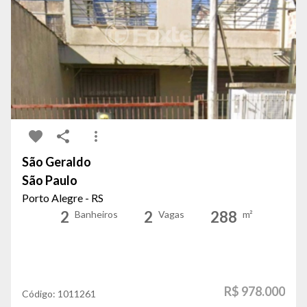
São Geraldo
São Paulo
Porto Alegre - RS
2
2
288
Banheiros
Vagas
m²
R$ 978.000
Código:
1011261