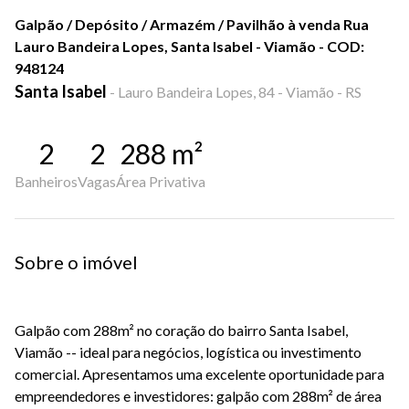
Galpão / Depósito / Armazém / Pavilhão à venda Rua
Lauro Bandeira Lopes, Santa Isabel - Viamão - COD:
948124
Santa Isabel
-
Lauro Bandeira Lopes, 84 - Viamão - RS
2
2
288
m²
Banheiros
Vagas
Área Privativa
Sobre o imóvel
Galpão com 288m² no coração do bairro Santa Isabel,
Viamão -- ideal para negócios, logística ou investimento
comercial. Apresentamos uma excelente oportunidade para
empreendedores e investidores: galpão com 288m² de área