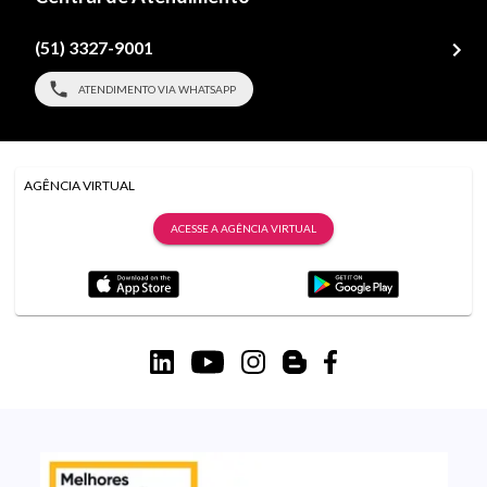
(51) 3327-9001
ATENDIMENTO VIA WHATSAPP
AGÊNCIA VIRTUAL
ACESSE A AGÊNCIA VIRTUAL