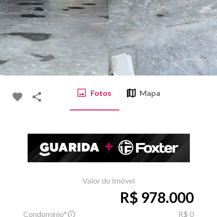
Fotos
Mapa
Valor do Imóvel
R$ 978.000
Condomínio*
R$ 0