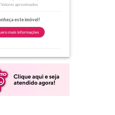
*Valores aproximados
nheça este imóvel!
ero mais informações