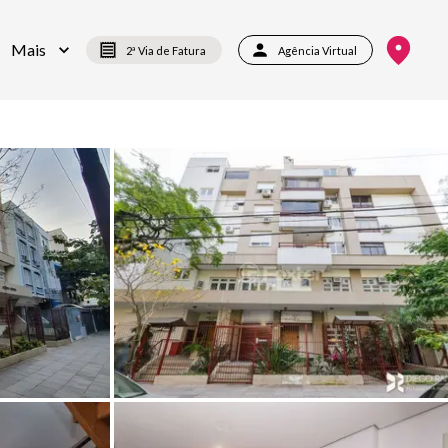
Mais
2ª Via de Fatura
Agência Virtual