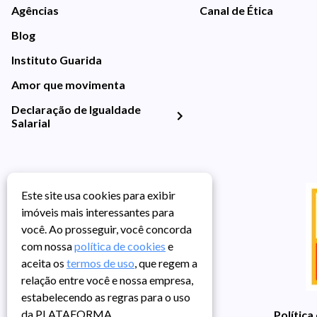
Agências
Canal de Ética
Blog
Instituto Guarida
Amor que movimenta
Declaração de Igualdade
Salarial
Este site usa cookies para exibir
imóveis mais interessantes para
você. Ao prosseguir, você concorda
com nossa
política de cookies
e
aceita os
termos de uso
, que regem a
relação entre você e nossa empresa,
estabelecendo as regras para o uso
da PLATAFORMA.
Política