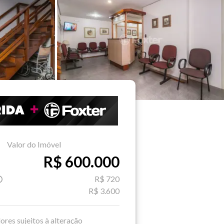
Valor do Imóvel
R$ 600.000
R$ 720
R$ 3.600
ores sujeitos à alteração