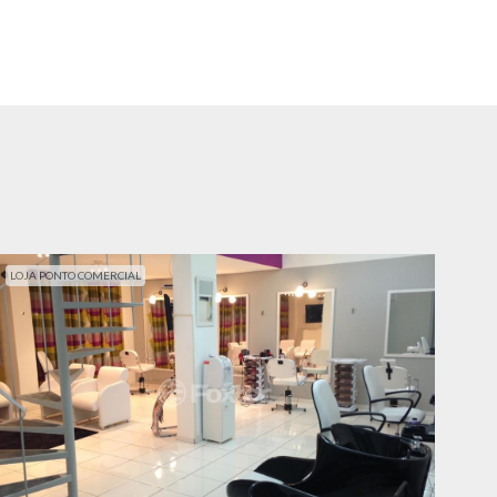
LOJA PONTO COMERCIAL
LOJ