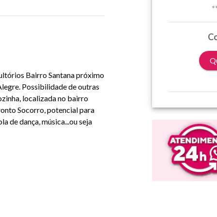
*
Co
Qu
ultórios Bairro Santana próximo
legre. Possibilidade de outras
zinha, localizada no bairro
onto Socorro, potencial para
la de dança, música...ou seja