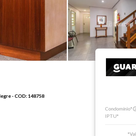
Alegre - COD: 148758
Condomínio*
IPTU*
*Val