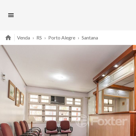
Venda
›
RS
›
Porto Alegre
›
Santana