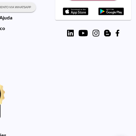
ENTO VIA WHATSAPP
 Ajuda
sco
ies