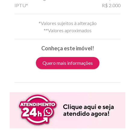
IPTU*
R$ 2.000
*Valores sujeitos à alteração
**Valores aproximados
Conheça este imóvel!
Quero mais informações