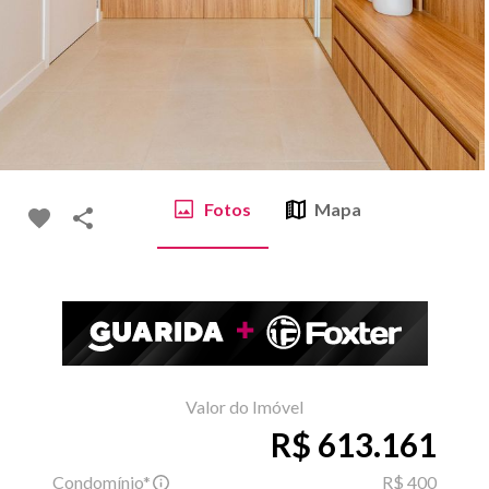
Fotos
Mapa
Valor do Imóvel
R$ 613.161
Condomínio*
R$ 400