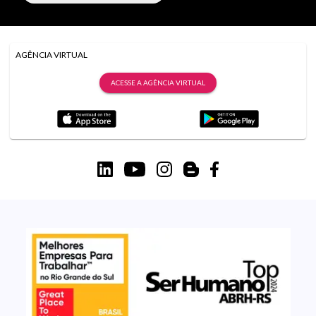
AGÊNCIA VIRTUAL
ACESSE A AGÊNCIA VIRTUAL