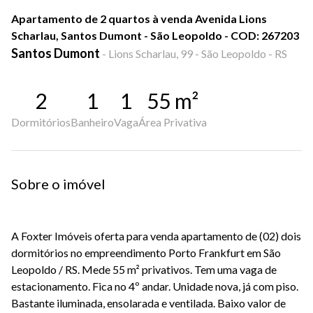
Apartamento de 2 quartos à venda Avenida Lions
Scharlau, Santos Dumont - São Leopoldo - COD: 267203
Santos Dumont
-
Lions Scharlau, 99 - São Leopoldo - RS
2
1
1
55
m²
Dormitórios
Banheiro
Vaga
Área Privativa
Sobre o imóvel
A Foxter Imóveis oferta para venda apartamento de (02) dois
dormitórios no empreendimento Porto Frankfurt em São
Leopoldo / RS. Mede 55 m² privativos. Tem uma vaga de
estacionamento. Fica no 4º andar. Unidade nova, já com piso.
Bastante iluminada, ensolarada e ventilada. Baixo valor de