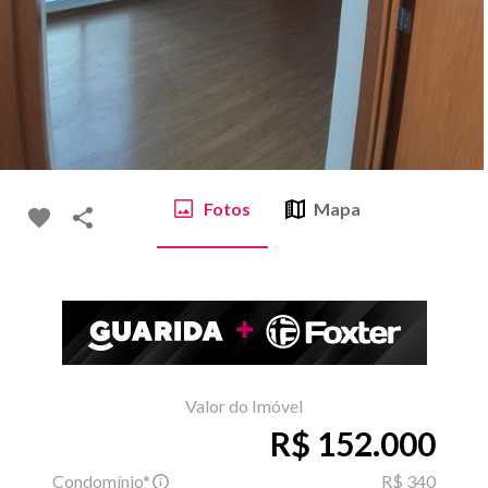
Fotos
Mapa
Valor do Imóvel
R$ 152.000
Condomínio*
R$ 340