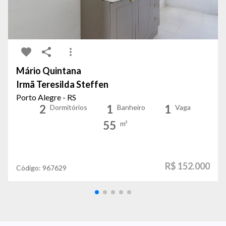
Mário Quintana
Irmã Teresilda Steffen
Porto Alegre - RS
2
1
1
Dormitórios
Banheiro
Vaga
55
m²
R$ 152.000
Código:
967629