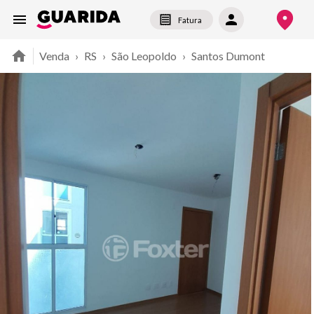
Fatura
Venda
›
RS
›
São Leopoldo
›
Santos Dumont