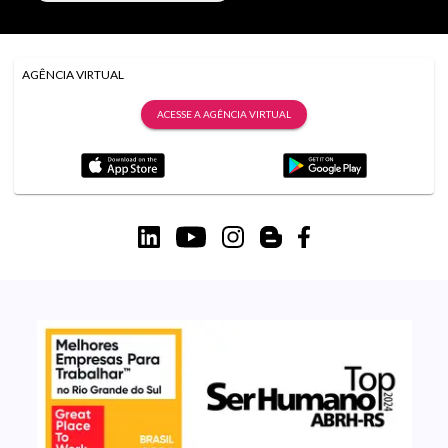
AGÊNCIA VIRTUAL
ACESSE A AGÊNCIA VIRTUAL