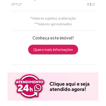
IPTU*
R$ 0
*Valores sujeitos à alteração
**Valores aproximados
Conheça este imóvel!
Quero mais informações