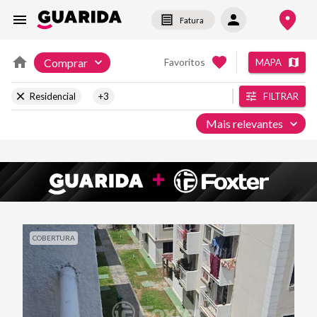
Fatura
Comprar
Favoritos
MAPA
Residencial
+3
FILTRAR
Mais relevantes
COBERTURA