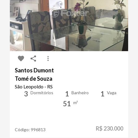
Santos Dumont
Tomé de Souza
São Leopoldo - RS
3
1
1
Dormitórios
Banheiro
Vaga
51
m²
R$ 230.000
Código:
996813