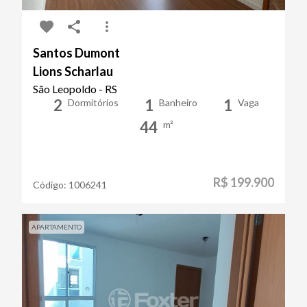
Santos Dumont
Lions Scharlau
São Leopoldo - RS
2
1
1
Dormitórios
Banheiro
Vaga
44
m²
R$ 199.900
Código:
1006241
APARTAMENTO