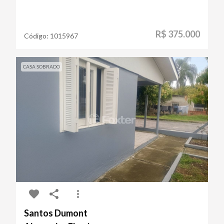
R$ 375.000
Código:
1015967
CASA SOBRADO
Santos Dumont