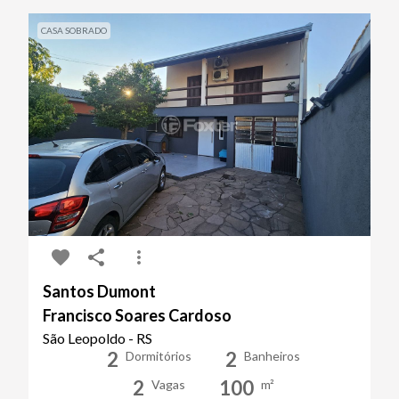
CASA SOBRADO
Santos Dumont
Francisco Soares Cardoso
São Leopoldo - RS
2
2
Dormitórios
Banheiros
2
100
Vagas
m²