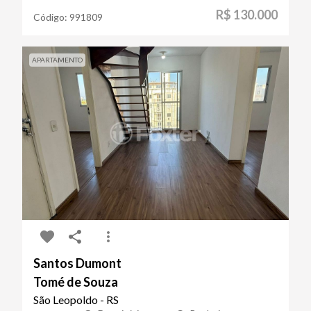
R$ 130.000
Código:
991809
APARTAMENTO
Santos Dumont
Tomé de Souza
São Leopoldo - RS