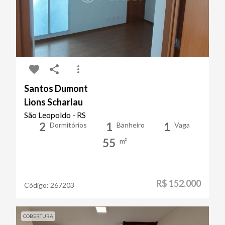
Santos Dumont
Lions Scharlau
São Leopoldo - RS
2
1
1
Dormitórios
Banheiro
Vaga
55
m²
R$ 152.000
Código:
267203
COBERTURA