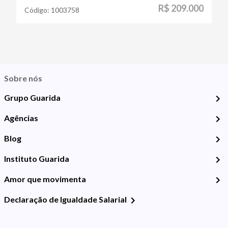
R$ 209.000
Código:
1003758
Sobre nós
Grupo Guarida
Agências
Blog
Instituto Guarida
Amor que movimenta
Declaração de Igualdade Salarial