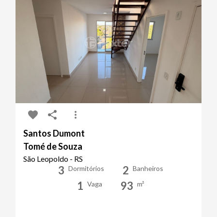
Santos Dumont
Tomé de Souza
São Leopoldo - RS
3
2
Dormitórios
Banheiros
1
93
Vaga
m²