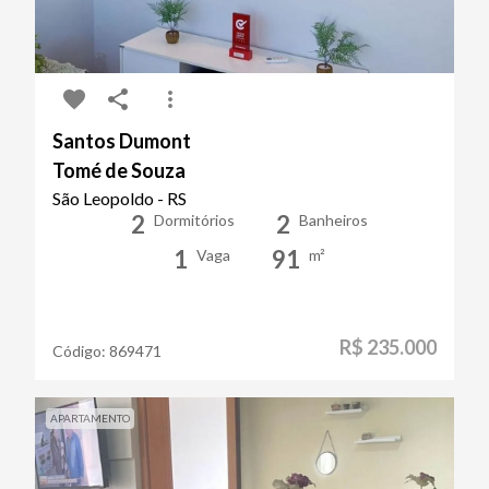
Santos Dumont
Tomé de Souza
São Leopoldo - RS
2
2
Dormitórios
Banheiros
1
91
Vaga
m²
R$ 235.000
Código:
869471
APARTAMENTO