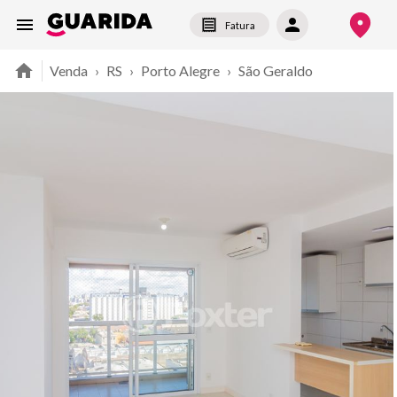
Fatura
Venda
›
RS
›
Porto Alegre
›
São Geraldo