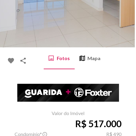
Fotos
Mapa
Valor do Imóvel
R$ 517.000
Condomínio*
R$ 490