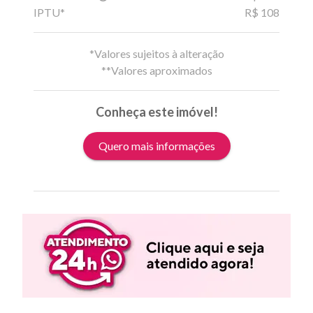
IPTU*
R$ 108
*Valores sujeitos à alteração
**Valores aproximados
Conheça este imóvel!
Quero mais informações