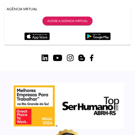
AGÊNCIA VIRTUAL
ACESSE A AGÊNCIA VIRTUAL