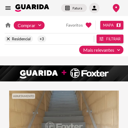
Fatura
Comprar
Favoritos
MAPA
Residencial
+3
FILTRAR
Mais relevantes
APARTAMENTO