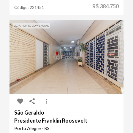
R$ 384.750
Código:
221451
LOJA PONTO COMERCIAL
São Geraldo
Presidente Franklin Roosevelt
Porto Alegre - RS