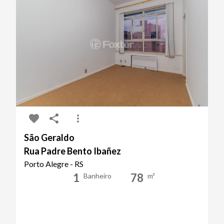
São Geraldo
Rua Padre Bento Ibañez
Porto Alegre - RS
1
78
Banheiro
m²