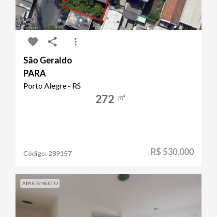
São Geraldo
PARA
Porto Alegre - RS
272
m²
R$ 530.000
Código:
289157
APARTAMENTO