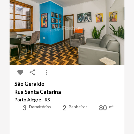
São Geraldo
Rua Santa Catarina
Porto Alegre - RS
3
2
80
Dormitórios
Banheiros
m²