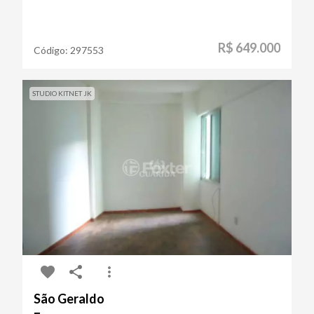
R$ 649.000
Código:
297553
STUDIO KITNET JK
São Geraldo