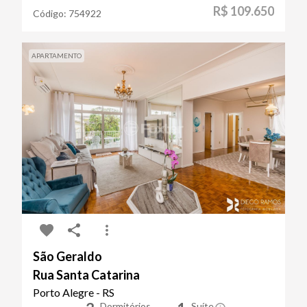
R$ 109.650
Código:
754922
APARTAMENTO
São Geraldo
Rua Santa Catarina
Porto Alegre - RS
Dormitórios
Suíte