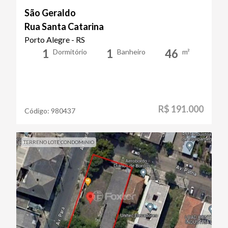
São Geraldo
Rua Santa Catarina
Porto Alegre - RS
1
1
46
Dormitório
Banheiro
m²
R$ 191.000
Código:
980437
TERRENO LOTE CONDOMINIO