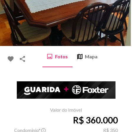
Fotos
Mapa
Valor do Imóvel
R$ 360.000
Condomínio*
R$ 350