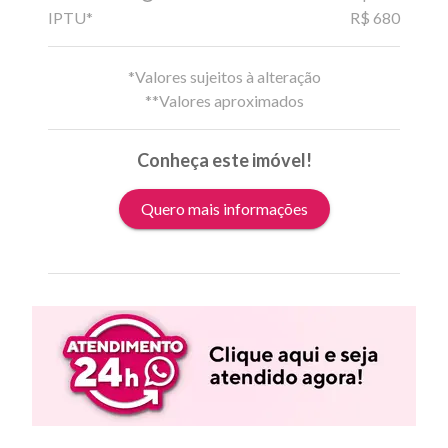
IPTU*
R$ 680
*Valores sujeitos à alteração
**Valores aproximados
Conheça este imóvel!
Quero mais informações