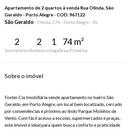
Apartamento de 2 quartos à venda Rua Olinda, São
Geraldo - Porto Alegre - COD: 967122
São Geraldo
-
Olinda, 274 - Porto Alegre - RS
2
2
1
74
m²
Dormitórios
Banheiros
Vaga
Área Privativa
Sobre o imóvel
Foxter Cia Imobiliária vende apartamento no bairro São
Geraldo, em Porto Alegre, um local bem localizado, cercado
por conveniências e próximo ao lindo Parque Moinhos de
Vento. Com fácil acesso a escolas, supermercados e praças,
este imóvel é ideal para quem busca conforto e praticidade