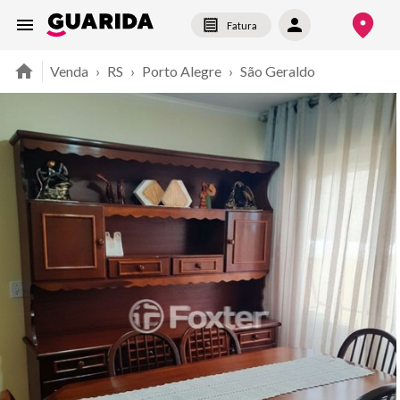
Fatura
Venda
›
RS
›
Porto Alegre
›
São Geraldo