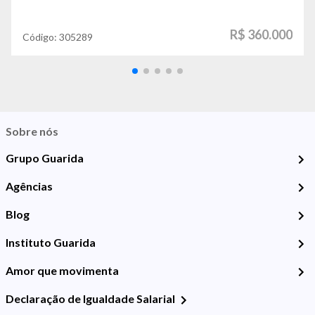
R$ 360.000
Código:
305289
Sobre nós
Grupo Guarida
Agências
Blog
Instituto Guarida
Amor que movimenta
Declaração de Igualdade Salarial