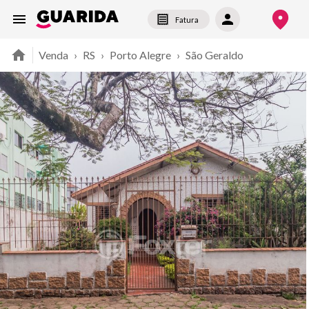
Fatura
Venda
›
RS
›
Porto Alegre
›
São Geraldo