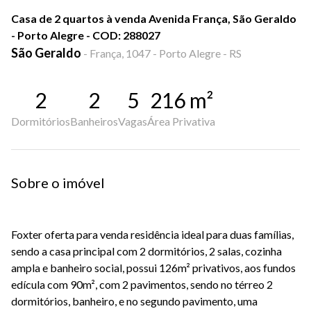
Casa de 2 quartos à venda Avenida França, São Geraldo
- Porto Alegre - COD: 288027
São Geraldo
-
França, 1047 - Porto Alegre - RS
2
2
5
216
m²
Dormitórios
Banheiros
Vagas
Área Privativa
Sobre o imóvel
Foxter oferta para venda residência ideal para duas famílias,
sendo a casa principal com 2 dormitórios, 2 salas, cozinha
ampla e banheiro social, possui 126m² privativos, aos fundos
edícula com 90m², com 2 pavimentos, sendo no térreo 2
dormitórios, banheiro, e no segundo pavimento, uma