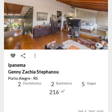
Ipanema
Genny Zachia Stephanou
Porto Alegre - RS
2
2
5
Dormitórios
Banheiros
Vagas
216
m²