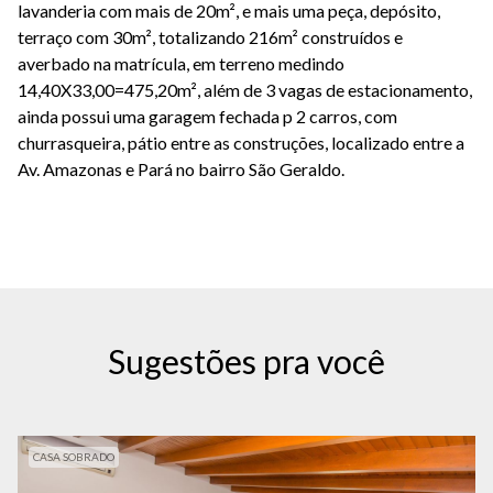
lavanderia com mais de 20m², e mais uma peça, depósito,
terraço com 30m², totalizando 216m² construídos e
averbado na matrícula, em terreno medindo
14,40X33,00=475,20m², além de 3 vagas de estacionamento,
ainda possui uma garagem fechada p 2 carros, com
churrasqueira, pátio entre as construções, localizado entre a
Av. Amazonas e Pará no bairro São Geraldo.
Sugestões pra você
CASA SOBRADO