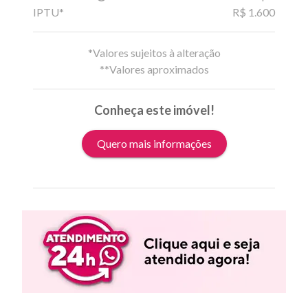
IPTU*
R$ 1.600
*Valores sujeitos à alteração
**Valores aproximados
Conheça este imóvel!
Quero mais informações