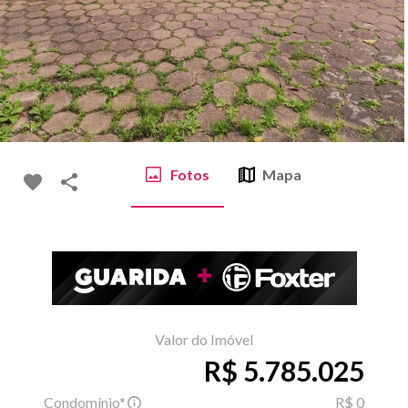
Fotos
Mapa
Valor do Imóvel
R$ 5.785.025
Condomínio*
R$ 0