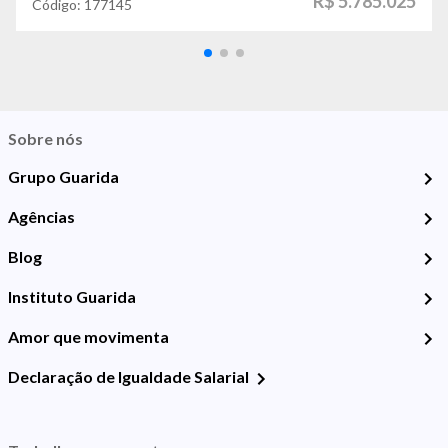
R$ 5.785.025
Código:
177145
Sobre nós
Grupo Guarida
Agências
Blog
Instituto Guarida
Amor que movimenta
Declaração de Igualdade Salarial