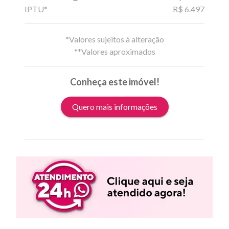
IPTU*
R$ 6.497
*Valores sujeitos à alteração
**Valores aproximados
Conheça este imóvel!
Quero mais informações