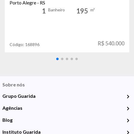
Porto Alegre - RS
1
195
Banheiro
m²
R$ 540.000
Código:
168896
Sobre nós
Grupo Guarida
Agências
Blog
Instituto Guarida