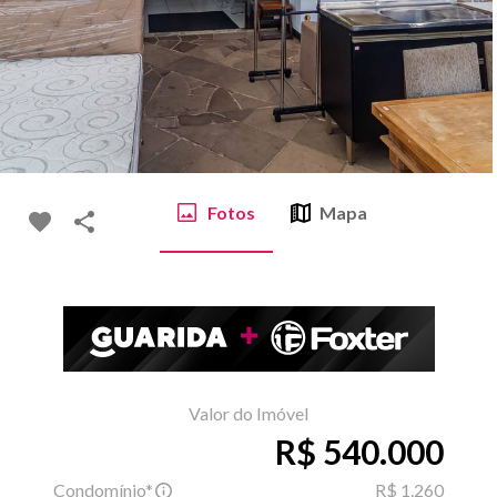
Fotos
Mapa
Valor do Imóvel
R$ 540.000
Condomínio*
R$ 1.260