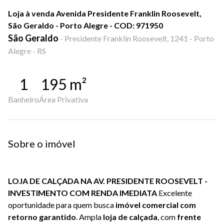
Loja à venda Avenida Presidente Franklin Roosevelt,
São Geraldo - Porto Alegre - COD: 971950
São Geraldo
-
Presidente Franklin Roosevelt, 1241 - Porto
Alegre - RS
1
195
m²
Banheiro
Área Privativa
Sobre o imóvel
LOJA DE CALÇADA NA AV. PRESIDENTE ROOSEVELT -
INVESTIMENTO COM RENDA IMEDIATA
Excelente
oportunidade para quem busca
imóvel comercial com
retorno garantido
. Ampla
loja de calçada
, com
frente