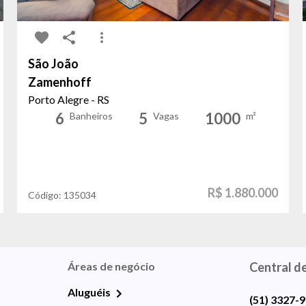
São João
Zamenhoff
Porto Alegre - RS
6
5
1000
Banheiros
Vagas
m²
R$ 1.880.000
Código:
135034
Áreas de negócio
Central d
Aluguéis
(51) 3327-