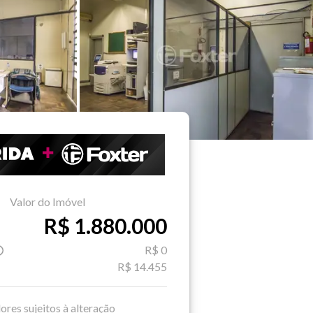
Valor do Imóvel
R$ 1.880.000
R$ 0
R$ 14.455
ores sujeitos à alteração