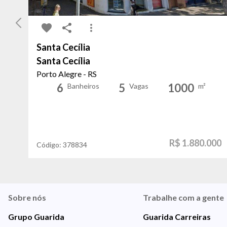
Santa Cecília
Santa Cecília
Porto Alegre - RS
6
5
1000
Banheiros
Vagas
m²
R$ 1.880.000
Código:
378834
Sobre nós
Trabalhe com a gente
Grupo Guarida
Guarida Carreiras