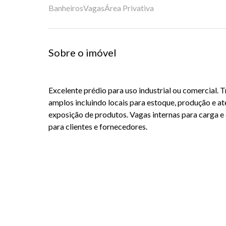
Banheiros
Vagas
Área Privativa
Sobre o imóvel
Excelente prédio para uso industrial ou comercial.
amplos incluindo locais para estoque, produção e a
exposição de produtos. Vagas internas para carga e
para clientes e fornecedores.