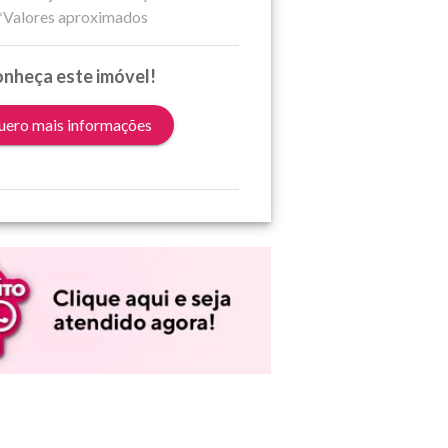
*Valores aproximados
nheça este imóvel!
ero mais informações