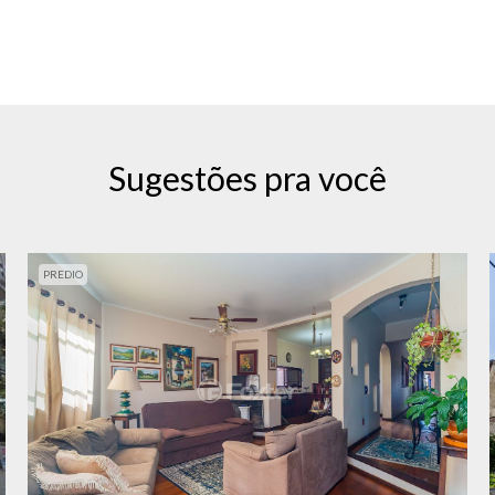
Sugestões pra você
PREDIO