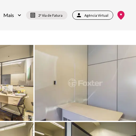
Mais
2ª Via de Fatura
Agência Virtual