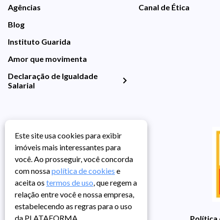
Agências
Canal de Ética
Blog
Instituto Guarida
Amor que movimenta
Declaração de Igualdade
Salarial
Este site usa cookies para exibir
imóveis mais interessantes para
você. Ao prosseguir, você concorda
com nossa
política de cookies
e
aceita os
termos de uso
, que regem a
relação entre você e nossa empresa,
estabelecendo as regras para o uso
da PLATAFORMA.
Política