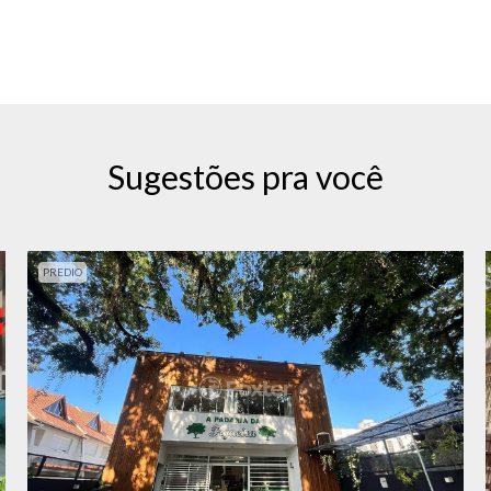
Sugestões pra você
PREDIO