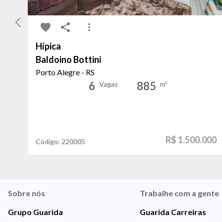
Hípica
Baldoino Bottini
Porto Alegre - RS
6
885
Vagas
m²
R$ 1.500.000
Código:
220005
Sobre nós
Trabalhe com a gente
Grupo Guarida
Guarida Carreiras