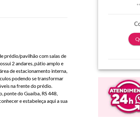
*
Co
Qu
de prédio/pavilhão com salas de
ossui 2 andares, pátio amplo e
área de estacionamento interna,
ículos podendo se transformar
eis na frente do prédio.
o, ponte do Guaíba, RS 448,
conhecer e estabeleça aqui a sua