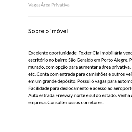
Vagas
Área Privativa
Sobre o imóvel
Excelente oportunidade: Foxter Cia Imobiliária ven
escritório no bairro São Geraldo em Porto Alegre. P
murado, com opção para aumentar a área privativa, 
etc. Conta com entrada para caminhões e outros ve
em um grande depósito. Possui 6 vagas para automóv
Facilidade para deslocamento e acesso ao aeroport
Auto estrada Freeway, norte e sul do estado. Venha 
empresa. Consulte nossos corretores.