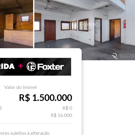
Valor do Imóvel
R$ 1.500.000
R$ 0
R$ 16.000
ores sujeitos à alteração