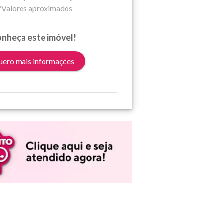
*Valores aproximados
nheça este imóvel!
ero mais informações