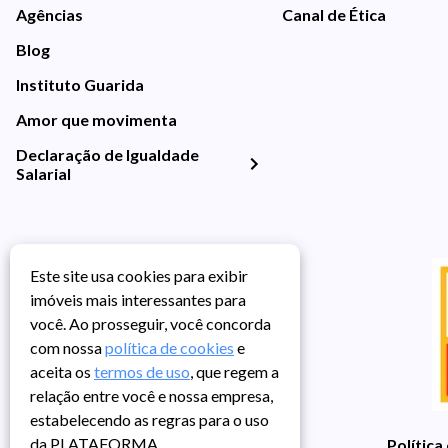
Agências
Canal de Ética
Blog
Instituto Guarida
Amor que movimenta
Declaração de Igualdade
Salarial
Este site usa cookies para exibir
imóveis mais interessantes para
você. Ao prosseguir, você concorda
com nossa
política de cookies
e
aceita os
termos de uso
, que regem a
relação entre você e nossa empresa,
estabelecendo as regras para o uso
da PLATAFORMA.
Política