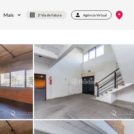
Mais
2ª Via de Fatura
Agência Virtual