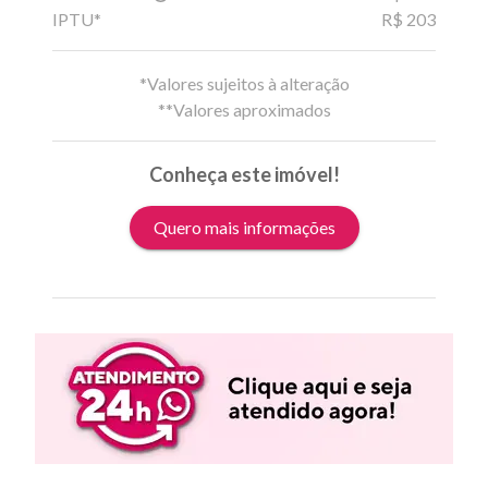
IPTU*
R$ 203
*Valores sujeitos à alteração
**Valores aproximados
Conheça este imóvel!
Quero mais informações