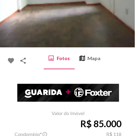
Fotos
Mapa
Valor do Imóvel
R$ 85.000
Condomínio*
R$ 118