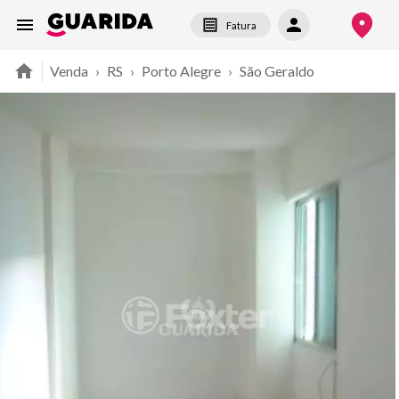
Fatura
Venda
›
RS
›
Porto Alegre
›
São Geraldo