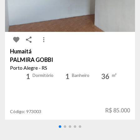
Humaitá
PALMIRA GOBBI
Porto Alegre - RS
1
1
36
Dormitório
Banheiro
m²
R$ 85.000
Código:
973003