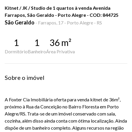
Kitnet / JK / Studio de 1 quartos à venda Avenida
Farrapos, São Geraldo - Porto Alegre - COD: 844725
São Geraldo
-
Farrapos, 17 - Porto Alegre - RS
1
1
36
m²
Dormitório
Banheiro
Área Privativa
Sobre o imóvel
A Foxter Cia Imobiliária oferta para venda kitnet de 36m²,
próximo à Rua da Conceição no Bairro Floresta em Porto
Alegre/RS. Trata-se de um imóvel conservado com sala,
cozinha, além disso ainda conta com ótima localização. Ainda
dispõe de um banheiro completo. Alguns recursos na região