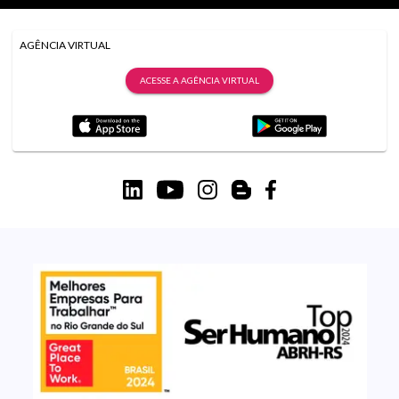
AGÊNCIA VIRTUAL
ACESSE A AGÊNCIA VIRTUAL