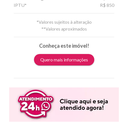
IPTU*
R$ 850
*Valores sujeitos à alteração
**Valores aproximados
Conheça este imóvel!
Quero mais informações