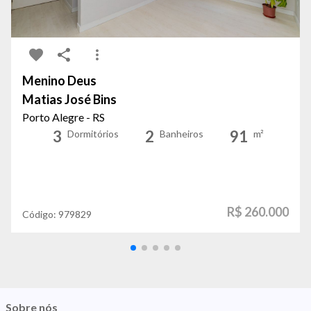
Menino Deus
Matias José Bins
Porto Alegre - RS
3
2
91
Dormitórios
Banheiros
m²
R$ 260.000
Código:
979829
Sobre nós