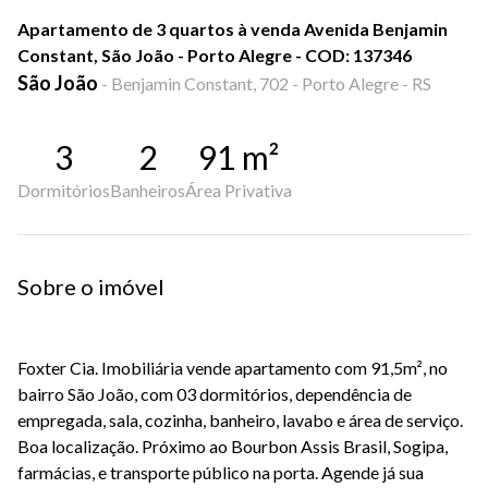
Apartamento de 3 quartos à venda Avenida Benjamin
Constant, São João - Porto Alegre - COD: 137346
São João
-
Benjamin Constant, 702 - Porto Alegre - RS
3
2
91
m²
Dormitórios
Banheiros
Área Privativa
Sobre o imóvel
Foxter Cia. Imobiliária vende apartamento com 91,5m², no
bairro São João, com 03 dormitórios, dependência de
empregada, sala, cozinha, banheiro, lavabo e área de serviço.
Boa localização. Próximo ao Bourbon Assis Brasil, Sogipa,
farmácias, e transporte público na porta. Agende já sua