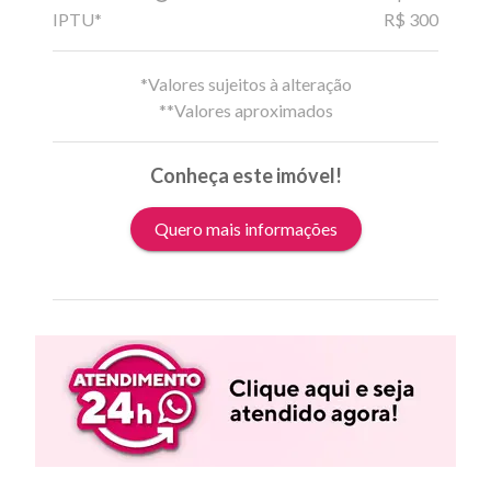
IPTU*
R$ 300
*Valores sujeitos à alteração
**Valores aproximados
Conheça este imóvel!
Quero mais informações