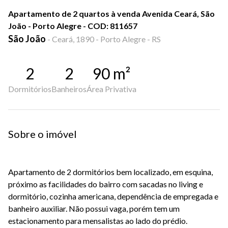
Apartamento de 2 quartos à venda Avenida Ceará, São
João - Porto Alegre - COD: 811657
São João
-
Ceará, 1890 - Porto Alegre - RS
2
2
90
m²
Dormitórios
Banheiros
Área Privativa
Sobre o imóvel
Apartamento de 2 dormitórios bem localizado, em esquina,
próximo as facilidades do bairro com sacadas no living e
dormitório, cozinha americana, dependência de empregada e
banheiro auxiliar. Não possui vaga, porém tem um
estacionamento para mensalistas ao lado do prédio.