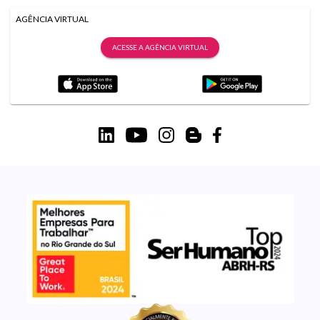
AGÊNCIA VIRTUAL
ACESSE A AGÊNCIA VIRTUAL