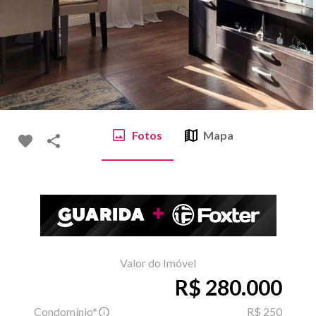
Fotos
Mapa
Valor do Imóvel
R$ 280.000
Condomínio*
R$ 250