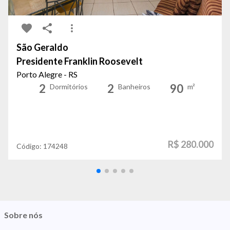
São Geraldo
Presidente Franklin Roosevelt
Porto Alegre - RS
2
2
90
Dormitórios
Banheiros
m²
R$ 280.000
Código:
174248
Sobre nós