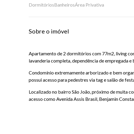
Dormitórios
Banheiros
Área Privativa
Sobre o imóvel
Apartamento de 2 dormitórios com 77m2, living co
lavanderia completa, dependência de empregada e ba
Condomínio extremamente arborizado e bem organi
possui acesso para pedestres via tag e salão de fest
Localizado no bairro São João, próximo de muita con
acesso como Avenida Assis Brasil, Benjamin Constan