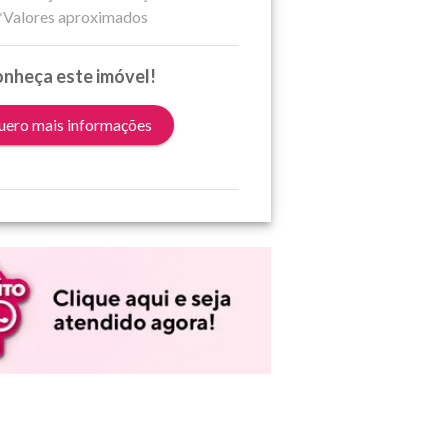
*Valores aproximados
nheça este imóvel!
ero mais informações