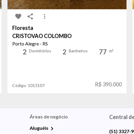
Floresta
CRISTOVAO COLOMBO
Porto Alegre - RS
2
2
77
Dormitórios
Banheiros
m²
R$ 390.000
Código:
1013107
Áreas de negócio
Central d
Aluguéis
(51) 3327-