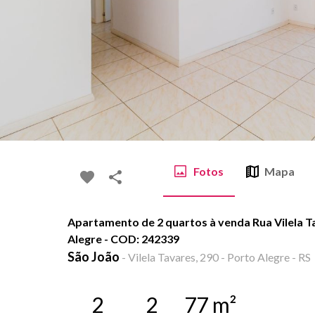
Fotos
Mapa
Apartamento de 2 quartos à venda Rua Vilela Ta
Alegre - COD: 242339
São João
-
Vilela Tavares, 290 - Porto Alegre - RS
2
2
77
m²