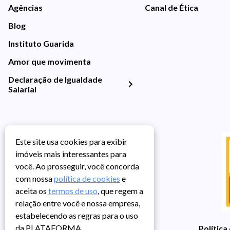
Agências
Canal de Ética
Blog
Instituto Guarida
Amor que movimenta
Declaração de Igualdade
Salarial
Este site usa cookies para exibir
imóveis mais interessantes para
você. Ao prosseguir, você concorda
com nossa
política de cookies
e
aceita os
termos de uso
, que regem a
relação entre você e nossa empresa,
estabelecendo as regras para o uso
da PLATAFORMA.
Política