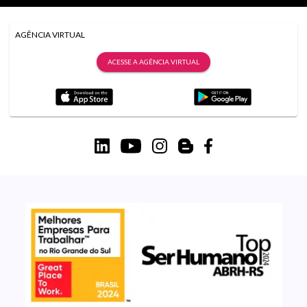
AGÊNCIA VIRTUAL
ACESSE A AGÊNCIA VIRTUAL