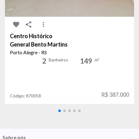
Centro Histórico
General Bento Martins
Porto Alegre - RS
2
149
Banheiros
m²
R$ 387.000
Código:
870058
Sobre nós