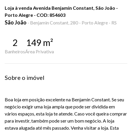
Loja à venda Avenida Benjamin Constant, São João -
Porto Alegre - COD: 854603
São João
-
Benjamin Constant, 280 - Porto Alegre - RS
2
149
m²
Banheiros
Área Privativa
Sobre o imóvel
Boa loja em posição excelente na Benjamin Constant. Se seu
negócio exigir uma loja ampla que pode ser dividida em
vários espaços, esta loja te atende. Caso você queira comprar
para investir, também pode ser um bom negócio. A loja
estava alugada até mês passado. Venha visitar a loja. Esta