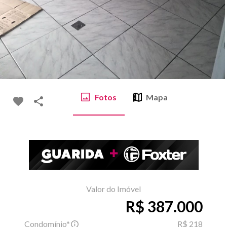
Fotos
Mapa
Valor do Imóvel
R$ 387.000
Condomínio*
R$ 218