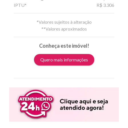
IPTU*
R$ 3.306
*Valores sujeitos à alteração
**Valores aproximados
Conheça este imóvel!
Quero mais informações