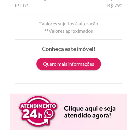
IPTU*
R$ 790
*Valores sujeitos à alteração
**Valores aproximados
Conheça este imóvel!
Quero mais informações