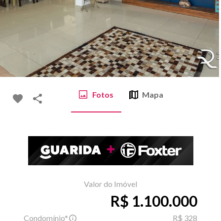
Fotos
Mapa
Valor do Imóvel
R$ 1.100.000
Condomínio*
R$ 328