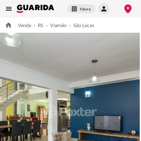
Fatura
Venda
›
RS
›
Viamão
›
São Lucas