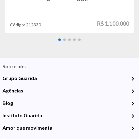
R$ 1.100.000
Código:
212330
Sobre nós
Grupo Guarida
Agências
Blog
Instituto Guarida
Amor que movimenta