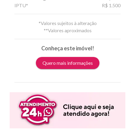
IPTU*
R$ 1.500
*Valores sujeitos à alteração
**Valores aproximados
Conheça este imóvel!
Quero mais informações