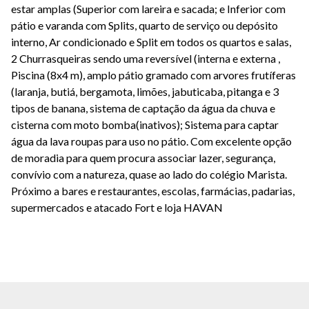
estar amplas (Superior com lareira e sacada; e Inferior com
pátio e varanda com Splits, quarto de serviço ou depósito
interno, Ar condicionado e Split em todos os quartos e salas,
2 Churrasqueiras sendo uma reversível (interna e externa ,
Piscina (8x4 m), amplo pátio gramado com arvores frutíferas
(laranja, butiá, bergamota, limões, jabuticaba, pitanga e 3
tipos de banana, sistema de captação da água da chuva e
cisterna com moto bomba(inativos); Sistema para captar
água da lava roupas para uso no pátio. Com excelente opção
de moradia para quem procura associar lazer, segurança,
convívio com a natureza, quase ao lado do colégio Marista.
Próximo a bares e restaurantes, escolas, farmácias, padarias,
supermercados e atacado Fort e loja HAVAN