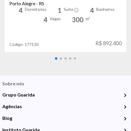
Porto Alegre - RS
4
1
4
Dormitórios
Suíte
Banheiros
4
300
Vagas
m²
R$ 892.400
Código:
177130
Sobre nós
Grupo Guarida
Agências
Blog
Instituto Guarida