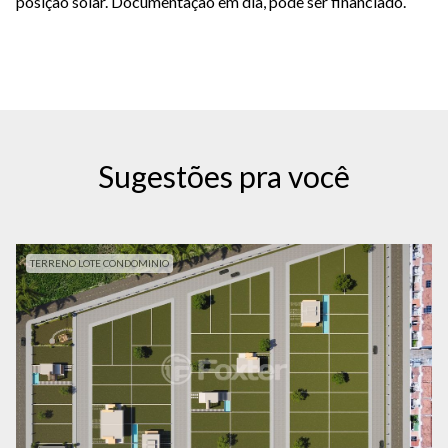
posição solar. Documentação em dia, pode ser financiado.
Sugestões pra você
TERRENO LOTE CONDOMINIO