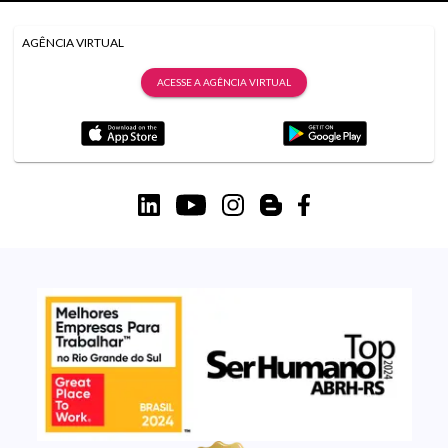
AGÊNCIA VIRTUAL
ACESSE A AGÊNCIA VIRTUAL