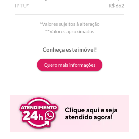
IPTU*
R$ 662
*Valores sujeitos à alteração
**Valores aproximados
Conheça este imóvel!
Quero mais informações