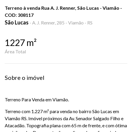
Terreno à venda Rua A. J. Renner, São Lucas - Viamão -
COD: 308117
São Lucas
-
A. J. Renner, 285 - Viamão - RS
1227
m²
Área Total
Sobre o imóvel
Terreno Para Venda em Viamão.
Terreno com 1.227 m² para venda no bairro São Lucas em
Viamão RS. Imóvel próximos da Av. Senador Salgado Filho e
Atacadão. Topografia plana com 65 m de frente, e com ótima