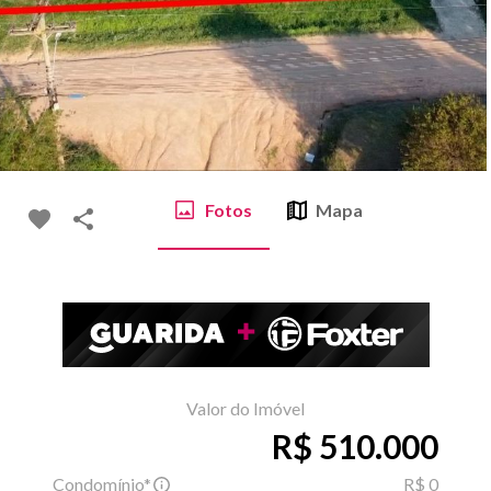
Fotos
Mapa
Valor do Imóvel
R$ 510.000
Condomínio*
R$ 0