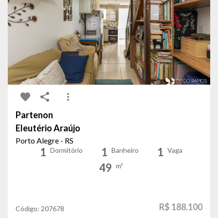
Partenon
Eleutério Araújo
Porto Alegre - RS
1
1
1
Dormitório
Banheiro
Vaga
49
m²
R$ 188.100
Código:
207678