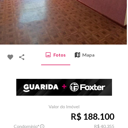
Fotos
Mapa
Valor do Imóvel
R$ 188.100
Condomínio*
R$ 40.355