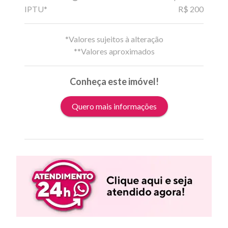
IPTU*
R$ 200
*Valores sujeitos à alteração
**Valores aproximados
Conheça este imóvel!
Quero mais informações