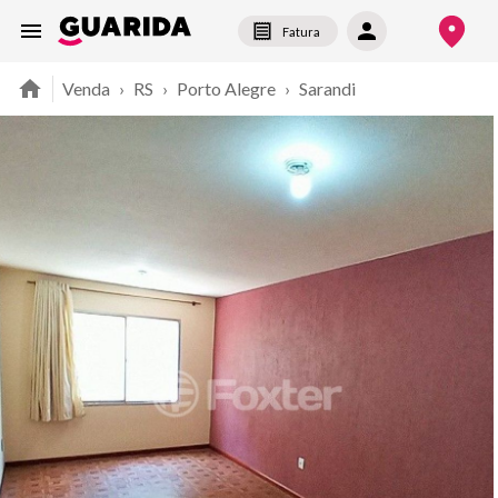
Fatura
Venda
›
RS
›
Porto Alegre
›
Sarandi