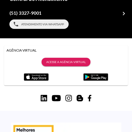
(51) 3327-9001
ATENDIMENTO VIA WHATSAPP
AGÊNCIA VIRTUAL
ACESSE A AGÊNCIA VIRTUAL