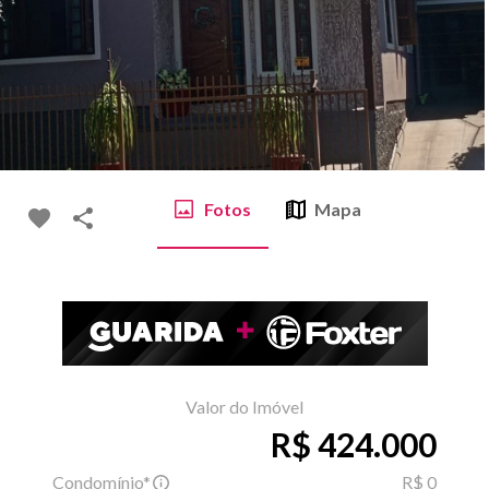
Fotos
Mapa
Valor do Imóvel
R$ 424.000
Condomínio*
R$ 0