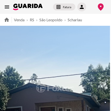
Fatura
Venda
›
RS
›
São Leopoldo
›
Scharlau