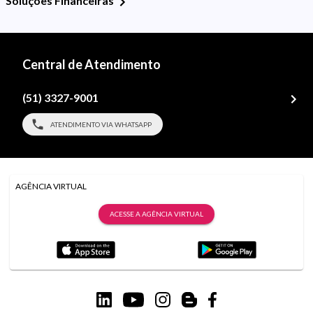
Soluções Financeiras
Central de Atendimento
(51) 3327-9001
ATENDIMENTO VIA WHATSAPP
AGÊNCIA VIRTUAL
ACESSE A AGÊNCIA VIRTUAL