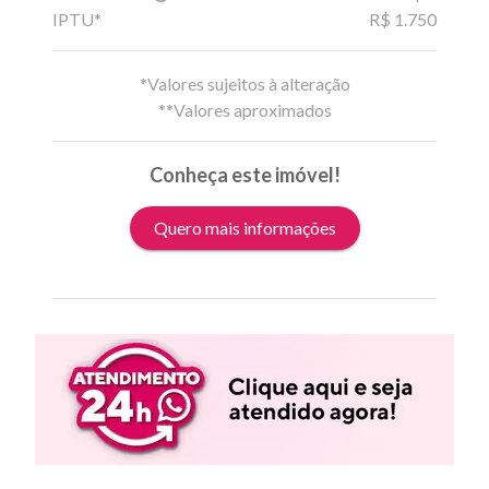
IPTU*
R$ 1.750
*Valores sujeitos à alteração
**Valores aproximados
Conheça este imóvel!
Quero mais informações