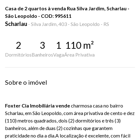
Casa de 2 quartos à venda Rua Silva Jardim, Scharlau -
São Leopoldo - COD: 995611
Scharlau
-
Silva Jardim, 403 - São Leopoldo - RS
2
3
1
110
m²
Dormitórios
Banheiros
Vaga
Área Privativa
Sobre o imóvel
Foxter Cia Imobiliária vende
charmosa casa no bairro
Scharlau, em São Leopoldo, com área privativa de cento e dez
(110) metros quadrados, dois (2) dormitórios e três (3)
banheiros, além de duas (2) cozinhas que garantem
praticidade no dia a dia.A localização é excelente, com fácil