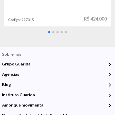
R$ 424.000
Código:
997015
Sobre nós
Grupo Guarida
Agências
Blog
Instituto Guarida
Amor que movimenta