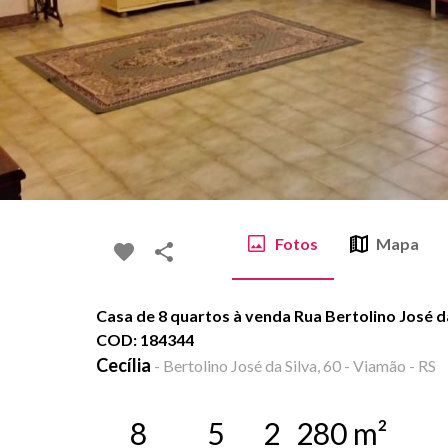
Fotos
Mapa
Casa de 8 quartos à venda Rua Bertolino José da 
COD: 184344
Cecília
-
Bertolino José da Silva, 60 - Viamão - RS
8
5
2
280
m²