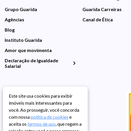
Grupo Guarida
Guarida Carreiras
Agências
Canal de Ética
Blog
Instituto Guarida
Amor que movimenta
Declaração de Igualdade
Salarial
Este site usa cookies para exibir
imóveis mais interessantes para
você. Ao prosseguir, você concorda
com nossa
política de cookies
e
aceita os
termos de uso
, que regem a
relação entre você e nossa empresa,