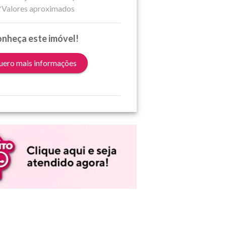
*Valores aproximados
nheça este imóvel!
ero mais informações