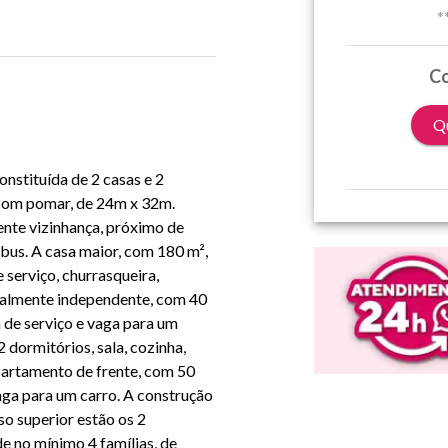
*
Co
Qu
nstituída de 2 casas e 2
 com pomar, de 24m x 32m.
ente vizinhança, próximo de
bus. A casa maior, com 180 m²,
e serviço, churrasqueira,
talmente independente, com 40
a de serviço e vaga para um
 dormitórios, sala, cozinha,
apartamento de frente, com 50
vaga para um carro. A construção
so superior estão os 2
 no mínimo 4 famílias, de