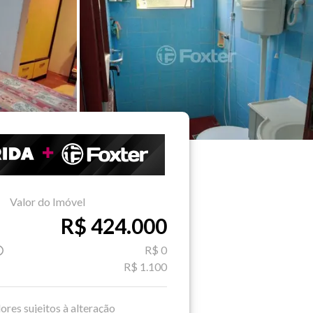
Valor do Imóvel
R$ 424.000
R$ 0
R$ 1.100
ores sujeitos à alteração