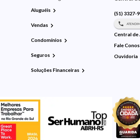
Aluguéis
(51) 3327-
ATENDIM
Vendas
Central de
Condomínios
Fale Cono
Seguros
Ouvidoria
Soluções Financeiras