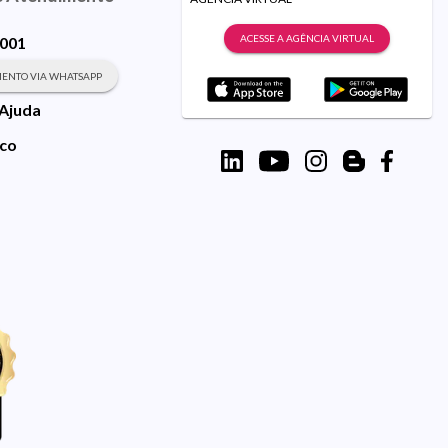
ACESSE A AGÊNCIA VIRTUAL
9001
ENTO VIA WHATSAPP
 Ajuda
sco