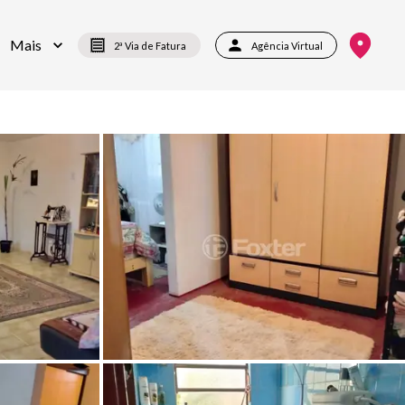
Mais
2ª Via de Fatura
Agência Virtual