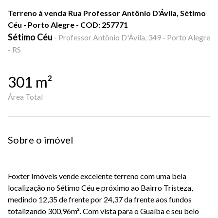
Terreno à venda Rua Professor Antônio D'Ávila, Sétimo
Céu - Porto Alegre - COD: 257771
Sétimo Céu
-
Professor Antônio D'Ávila, 349 - Porto Alegre
- RS
301
m²
Área Total
Sobre o imóvel
Foxter Imóveis vende excelente terreno com uma bela
localização no Sétimo Céu e próximo ao Bairro Tristeza,
medindo 12,35 de frente por 24,37 da frente aos fundos
totalizando 300,96m². Com vista para o Guaíba e seu belo