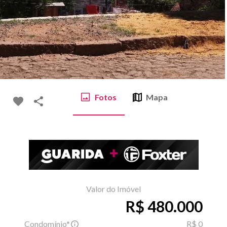
Fotos
Mapa
Valor do Imóvel
R$ 480.000
Condomínio*
R$ 0