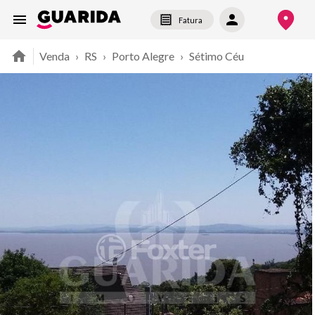
Fatura
Venda
›
RS
›
Porto Alegre
›
Sétimo Céu