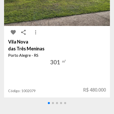
Vila Nova
das Três Meninas
Porto Alegre - RS
301
m²
R$ 480.000
Código:
1002079