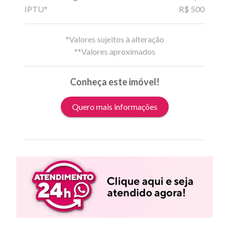
IPTU*
R$ 500
*Valores sujeitos à alteração
**Valores aproximados
Conheça este imóvel!
Quero mais informações