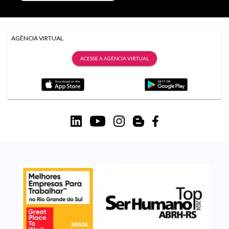
AGÊNCIA VIRTUAL
ACESSE A AGÊNCIA VIRTUAL