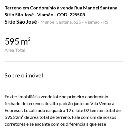
Terreno em Condomínio à venda Rua Manoel Santana,
Sítio São José - Viamão - COD: 225508
Sítio São José
-
Manoel Santana, 625 - Viamão - RS
595
m²
Área Total
Sobre o imóvel
Foxter Imobiliária vende lote no primeiro condomínio
fechado de terrenos de alto padrão junto ao Vila Ventura
Ecoresor. Localizado na quadra 12 o lote 02 tem um total de
595,22m² de área total de terreno. Fale com um de nossos
corretores e se encante com os diferenciais que esse