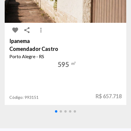
Ipanema
Comendador Castro
Porto Alegre - RS
595
m²
R$ 657.718
Código:
993151