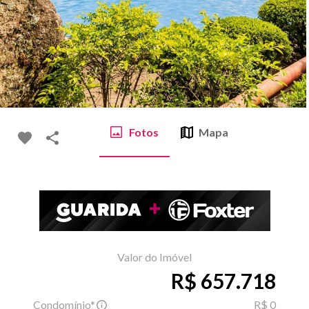
Fotos
Mapa
Valor do Imóvel
R$ 657.718
Condomínio*
R$ 0