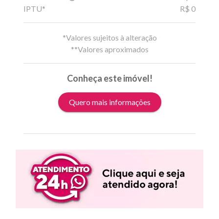
IPTU*
R$ 0
*Valores sujeitos à alteração
**Valores aproximados
Conheça este imóvel!
Quero mais informações