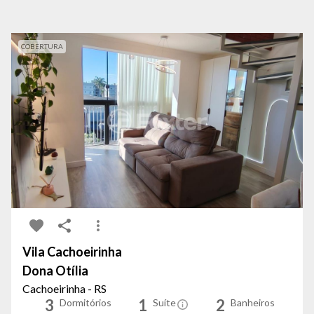
COBERTURA
Vila Cachoeirinha
Dona Otília
Cachoeirinha - RS
3
1
2
Dormitórios
Suíte
Banheiros