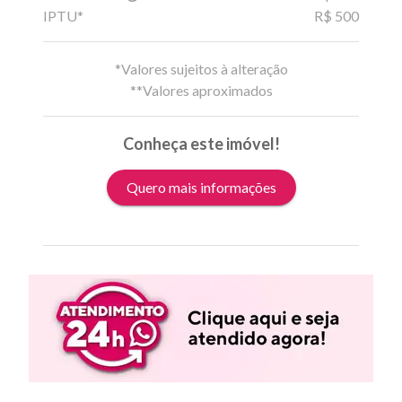
IPTU*
R$ 500
*Valores sujeitos à alteração
**Valores aproximados
Conheça este imóvel!
Quero mais informações