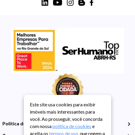
Este site usa cookies para exibir
imóveis mais interessantes para
você. Ao prosseguir, você concorda
Política de Privacidade
com nossa
política de cookies
e
aceita os
termos de uso
, que regem a