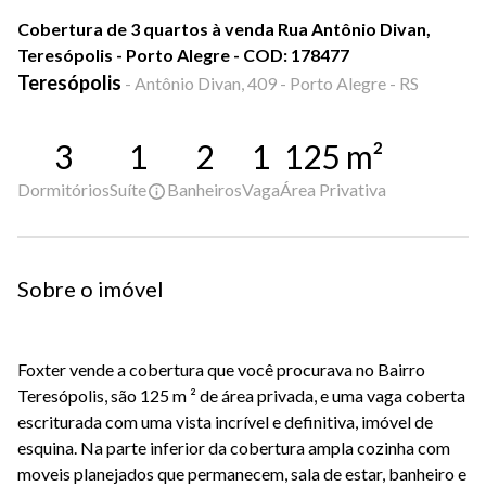
Cobertura de 3 quartos à venda Rua Antônio Divan,
Teresópolis - Porto Alegre - COD: 178477
Teresópolis
-
Antônio Divan, 409 - Porto Alegre - RS
3
1
2
1
125
m²
Dormitórios
Suíte
Banheiros
Vaga
Área Privativa
Sobre o imóvel
Foxter vende a cobertura que você procurava no Bairro
Teresópolis, são 125 m ² de área privada, e uma vaga coberta
escriturada com uma vista incrível e definitiva, imóvel de
esquina. Na parte inferior da cobertura ampla cozinha com
moveis planejados que permanecem, sala de estar, banheiro e