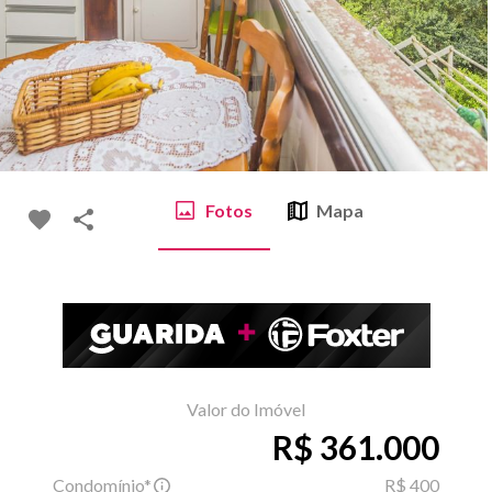
Fotos
Mapa
Valor do Imóvel
R$ 361.000
Condomínio*
R$ 400