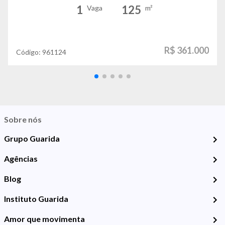
1
125
Vaga
m²
R$ 361.000
Código:
961124
Sobre nós
Grupo Guarida
Agências
Blog
Instituto Guarida
Amor que movimenta