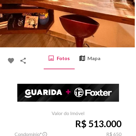
Fotos
Mapa
Valor do Imóvel
R$ 513.000
Condomínio*
R$ 650