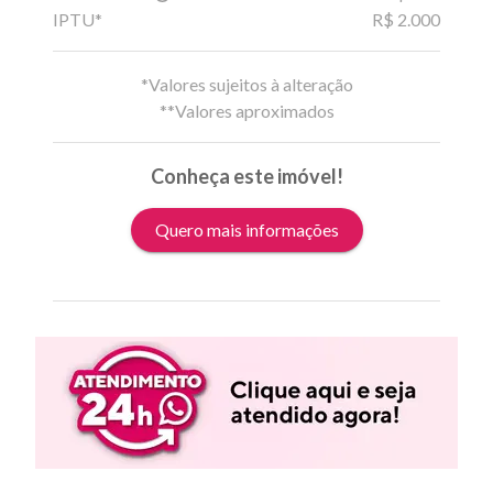
IPTU*
R$ 2.000
*Valores sujeitos à alteração
**Valores aproximados
Conheça este imóvel!
Quero mais informações