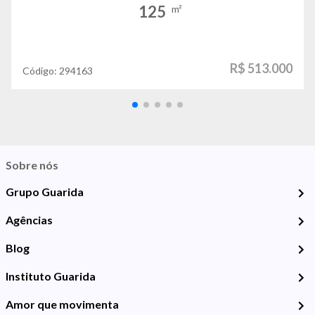
125
m²
R$ 513.000
Código:
294163
Sobre nós
Grupo Guarida
Agências
Blog
Instituto Guarida
Amor que movimenta