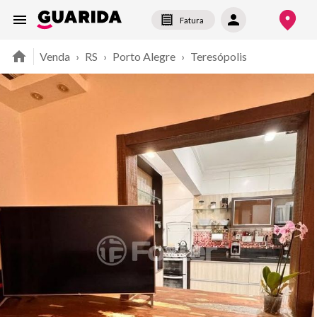
Fatura
Venda
›
RS
›
Porto Alegre
›
Teresópolis