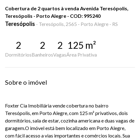
Cobertura de 2 quartos à venda Avenida Teresópolis,
Teresópolis - Porto Alegre - COD: 995240
Teresópolis
-
Teresópolis, 2565 - Porto Alegre - RS
2
2
2
125
m²
Dormitórios
Banheiros
Vagas
Área Privativa
Sobre o imóvel
Foxter Cia Imobiliária vende cobertura no bairro
Teresópolis, em Porto Alegre, com 125 m² privativos, dois
dormitórios, sala de estar, cozinha americana e duas vagas de
garagem.O imóvel está bem localizado em Porto Alegre,
com fácil acesso a vias importantes e comércios locais. Sua