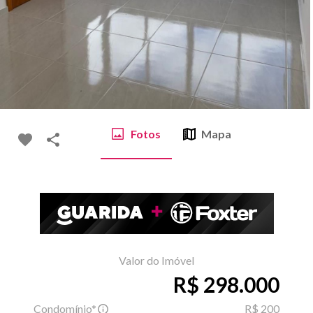
Fotos
Mapa
Valor do Imóvel
R$ 298.000
Condomínio*
R$ 200