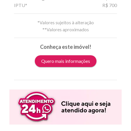
IPTU*
R$ 700
*Valores sujeitos à alteração
**Valores aproximados
Conheça este imóvel!
Quero mais informações