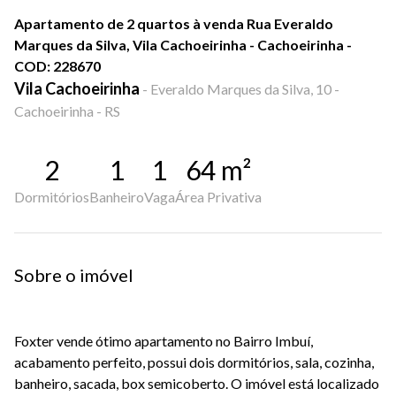
Apartamento de 2 quartos à venda Rua Everaldo
Marques da Silva, Vila Cachoeirinha - Cachoeirinha -
COD: 228670
Vila Cachoeirinha
-
Everaldo Marques da Silva, 10 -
Cachoeirinha - RS
2
1
1
64
m²
Dormitórios
Banheiro
Vaga
Área Privativa
Sobre o imóvel
Foxter vende ótimo apartamento no Bairro Imbuí,
acabamento perfeito, possui dois dormitórios, sala, cozinha,
banheiro, sacada, box semicoberto. O imóvel está localizado