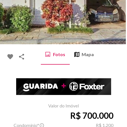
Fotos
Mapa
Valor do Imóvel
R$ 700.000
Condomínio*
R$ 1.200