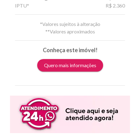
IPTU*
R$ 2.360
*Valores sujeitos à alteração
**Valores aproximados
Conheça este imóvel!
Quero mais informações