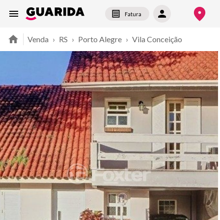
Fatura
Venda
›
RS
›
Porto Alegre
›
Vila Conceição