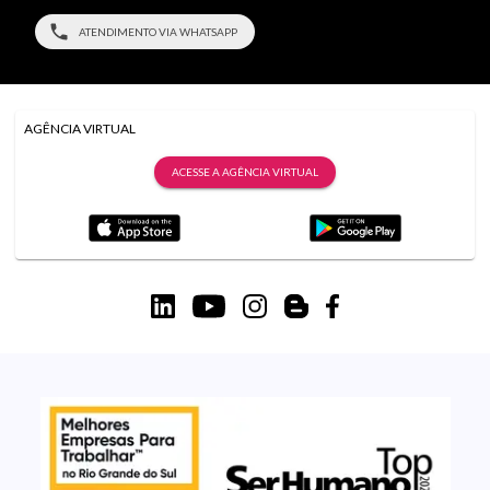
ATENDIMENTO VIA WHATSAPP
AGÊNCIA VIRTUAL
ACESSE A AGÊNCIA VIRTUAL