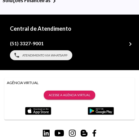
Soluções Financeiras
Central de Atendimento
(51) 3327-9001
ATENDIMENTO VIA WHATSAPP
AGÊNCIA VIRTUAL
ACESSE A AGÊNCIA VIRTUAL