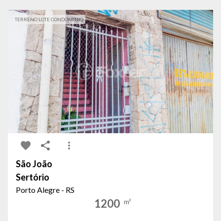
TERRENO LOTE CONDOMINIO
São João
Sertório
Porto Alegre - RS
1200
m²