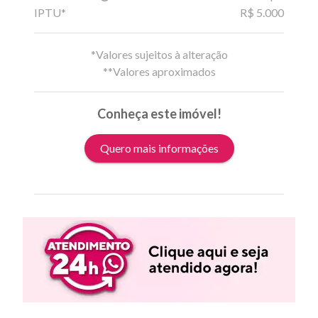
IPTU*
R$ 5.000
*Valores sujeitos à alteração
**Valores aproximados
Conheça este imóvel!
Quero mais informações