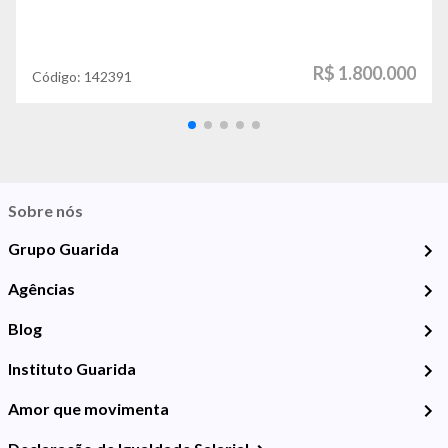
R$ 1.800.000
Código:
142391
Sobre nós
Grupo Guarida
Agências
Blog
Instituto Guarida
Amor que movimenta