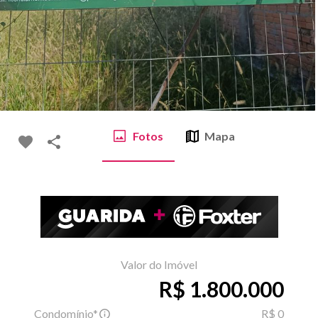
Fotos
Mapa
Valor do Imóvel
R$ 1.800.000
Condomínio*
R$ 0