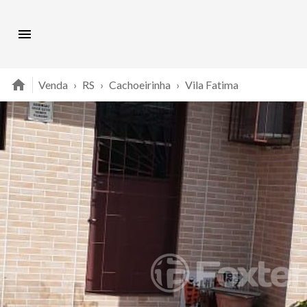
Venda
›
RS
›
Cachoeirinha
›
Vila Fatima