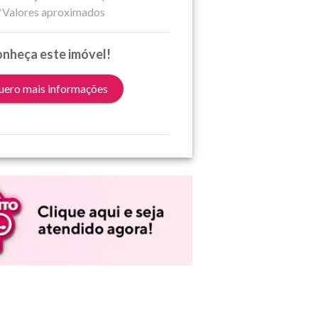
*Valores aproximados
nheça este imóvel!
ero mais informações