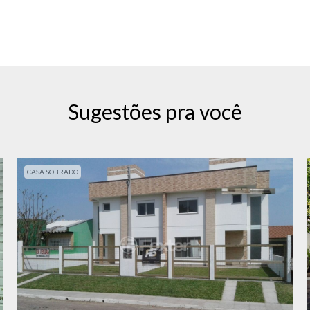
Sugestões pra você
CASA SOBRADO