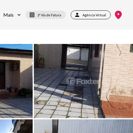
Mais
2ª Via de Fatura
Agência Virtual