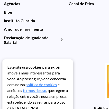
Agências
Canal de Ética
Blog
Instituto Guarida
Amor que movimenta
Declaração de Igualdade
Salarial
Este site usa cookies para exibir
imóveis mais interessantes para
você. Ao prosseguir, você concorda
com nossa
política de cookies
e
aceita os
termos de uso
, que regem a
relação entre você e nossa empresa,
estabelecendo as regras para o uso
da PLATAFORMA.
Política