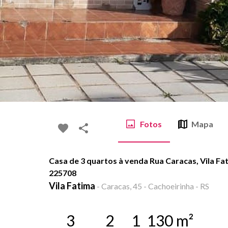
Fotos
Mapa
Casa de 3 quartos à venda Rua Caracas, Vila Fa
225708
Vila Fatima
-
Caracas, 45 - Cachoeirinha - RS
3
2
1
130
m²