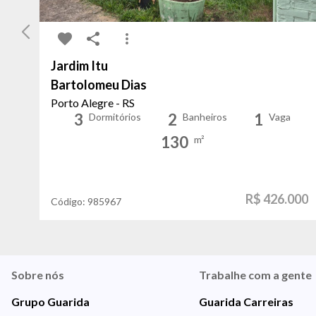
Jardim Itu
Bartolomeu Dias
Porto Alegre - RS
3
2
1
Dormitórios
Banheiros
Vaga
130
m²
R$ 426.000
Código:
985967
Sobre nós
Trabalhe com a gente
Grupo Guarida
Guarida Carreiras