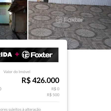
Valor do Imóvel
R$ 426.000
R$ 0
R$ 500
ores sujeitos à alteração