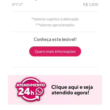
IPTU*
R$ 1.800
*Valores sujeitos à alteração
**Valores aproximados
Conheça este imóvel!
Quero mais informações