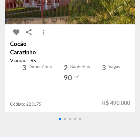
Cocão
Carazinho
Viamão - RS
3
2
3
Dormitórios
Banheiros
Vagas
90
m²
R$ 490.000
Código:
223175