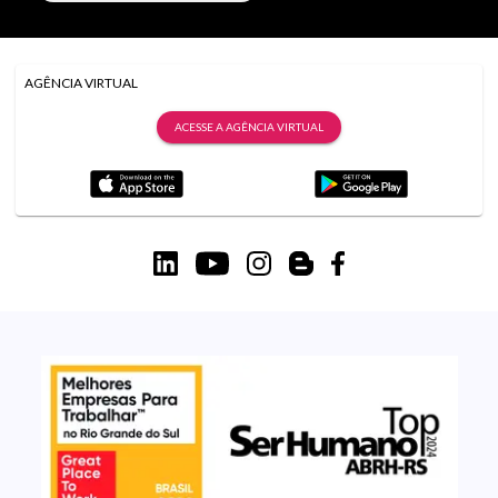
AGÊNCIA VIRTUAL
ACESSE A AGÊNCIA VIRTUAL