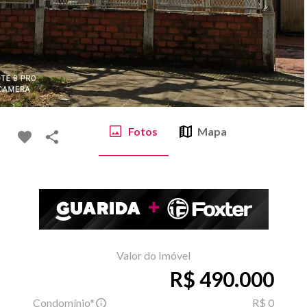
Fotos
Mapa
Valor do Imóvel
R$ 490.000
Condomínio*
R$ 0