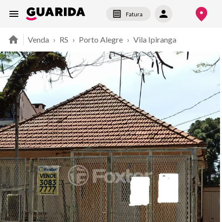
Fatura
Venda
›
RS
›
Porto Alegre
›
Vila Ipiranga