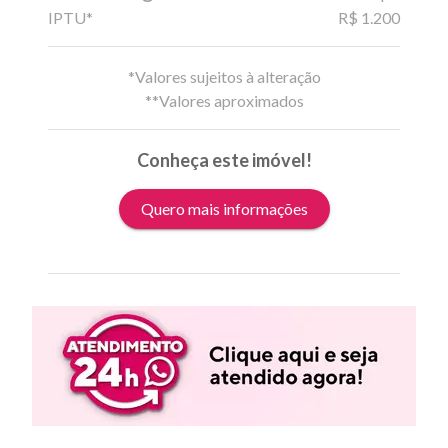
IPTU*
R$ 1.200
*Valores sujeitos à alteração
**Valores aproximados
Conheça este imóvel!
Quero mais informações