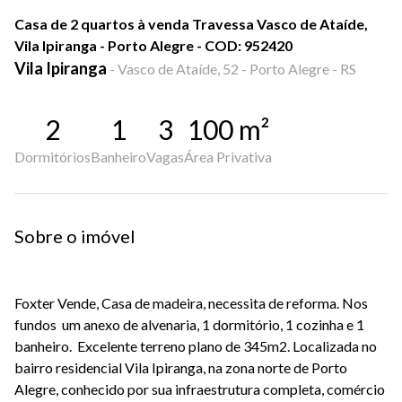
Casa de 2 quartos à venda Travessa Vasco de Ataíde,
Vila Ipiranga - Porto Alegre - COD: 952420
Vila Ipiranga
-
Vasco de Ataíde, 52 - Porto Alegre - RS
2
1
3
100
m²
Dormitórios
Banheiro
Vagas
Área Privativa
Sobre o imóvel
Foxter Vende, Casa de madeira, necessita de reforma. Nos
fundos um anexo de alvenaria, 1 dormitório, 1 cozinha e 1
banheiro. Excelente terreno plano de 345m2. Localizada no
bairro residencial Vila Ipiranga, na zona norte de Porto
Alegre, conhecido por sua infraestrutura completa, comércio