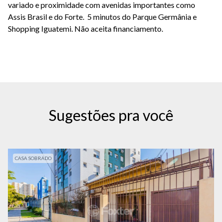
variado e proximidade com avenidas importantes como
Assis Brasil e do Forte. 5 minutos do Parque Germânia e
Shopping Iguatemi. Não aceita financiamento.
Sugestões pra você
CASA SOBRADO