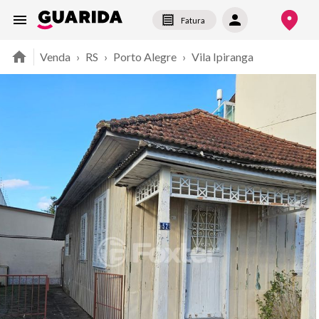
Fatura
Venda
›
RS
›
Porto Alegre
›
Vila Ipiranga