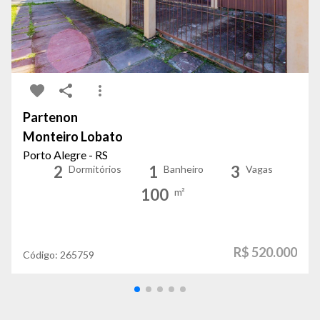
Partenon
Monteiro Lobato
Porto Alegre - RS
2
1
3
Dormitórios
Banheiro
Vagas
100
m²
R$ 520.000
Código:
265759