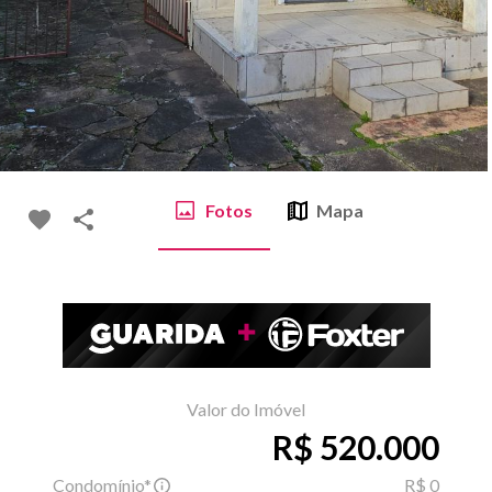
Fotos
Mapa
Valor do Imóvel
R$ 520.000
Condomínio*
R$ 0