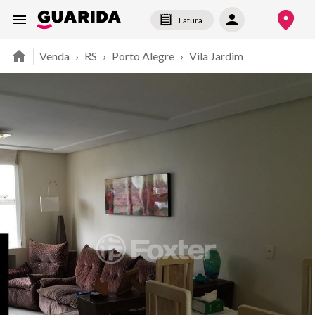
Fatura
Venda
›
RS
›
Porto Alegre
›
Vila Jardim