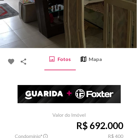
Fotos
Mapa
Valor do Imóvel
R$ 692.000
Condomínio*
R$ 400