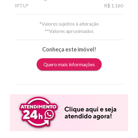
IPTU*
R$ 1.160
*Valores sujeitos à alteração
**Valores aproximados
Conheça este imóvel!
Quero mais informações