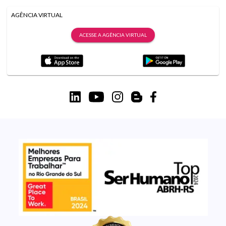
AGÊNCIA VIRTUAL
ACESSE A AGÊNCIA VIRTUAL